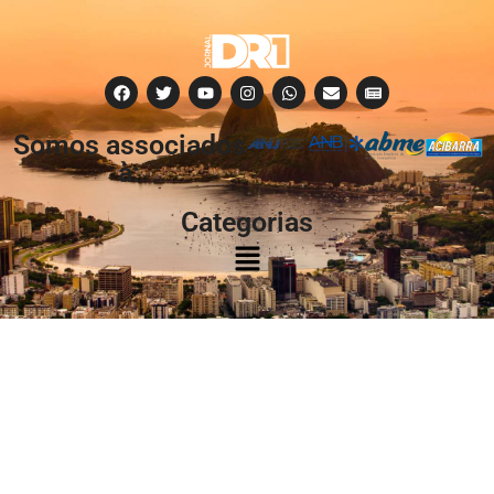
Somos associados
à:
Categorias