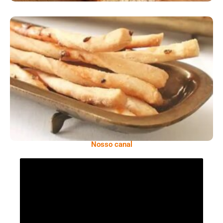
Comer Bem: Palitinhos De Cebola E Salsa
Nosso canal