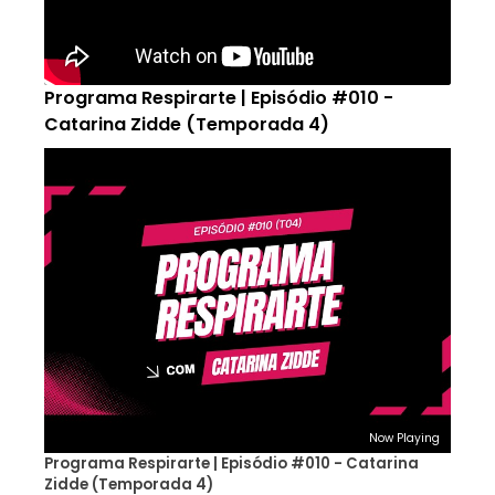
Programa Respirarte | Episódio #010 -
Catarina Zidde (Temporada 4)
Now Playing
Programa Respirarte | Episódio #010 - Catarina
Zidde (Temporada 4)