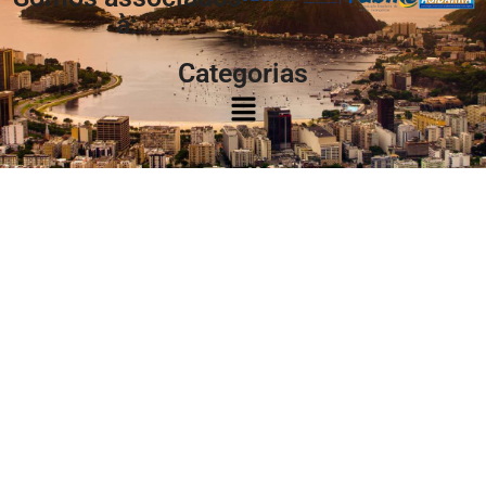
à:
Categorias