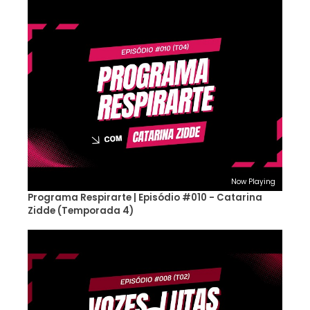
Now Playing
Programa Respirarte | Episódio #010 - Catarina
Zidde (Temporada 4)