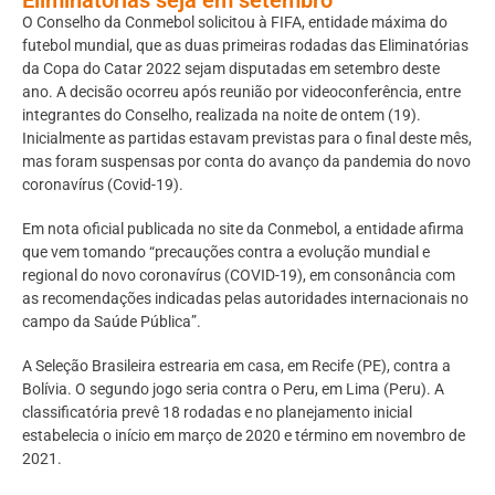
O Conselho da Conmebol solicitou à FIFA, entidade máxima do
futebol mundial, que as duas primeiras rodadas das Eliminatórias
da Copa do Catar 2022 sejam disputadas em setembro deste
ano. A decisão ocorreu após reunião por videoconferência, entre
integrantes do Conselho, realizada na noite de ontem (19).
Inicialmente as partidas estavam previstas para o final deste mês,
mas foram suspensas por conta do avanço da pandemia do novo
coronavírus (Covid-19).
Em nota oficial publicada no site da Conmebol, a entidade afirma
que vem tomando “precauções contra a evolução mundial e
regional do novo coronavírus (COVID-19), em consonância com
as recomendações indicadas pelas autoridades internacionais no
campo da Saúde Pública”.
A Seleção Brasileira estrearia em casa, em Recife (PE), contra a
Bolívia. O segundo jogo seria contra o Peru, em Lima (Peru). A
classificatória prevê 18 rodadas e no planejamento inicial
estabelecia o início em março de 2020 e término em novembro de
2021.