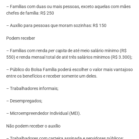
– Famílias com duas ou mais pessoas, exceto aquelas com mães
chefes de família: R$ 250
– Auxílio para pessoas que moram sozinhas: R$ 150
Podem receber
– Famílias com renda
per capita
de até meio salário mínimo (R$
550) e renda mensal total de até três salários mínimos (R$ 3.300);
– Público do Bolsa Família poderá escolher o valor mais vantajoso
entre os benefícios e receber somente um deles.
– Trabalhadores informais;
– Desempregados;
– Microempreendedor Individual (MEI).
Não podem receber o auxílio
– Trabalhadores com carteira assinada e servidores públicos;