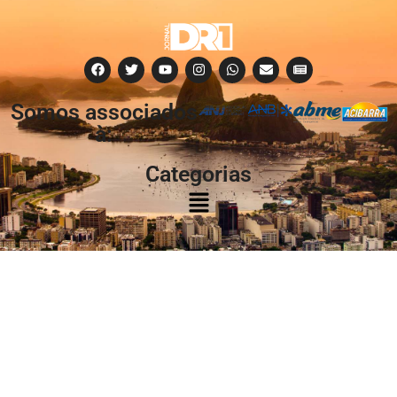
Somos associados
à:
Categorias