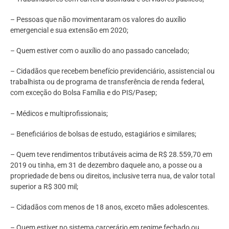
– Pessoas que não movimentaram os valores do auxílio
emergencial e sua extensão em 2020;
– Quem estiver com o auxílio do ano passado cancelado;
– Cidadãos que recebem benefício previdenciário, assistencial ou
trabalhista ou de programa de transferência de renda federal,
com exceção do Bolsa Família e do PIS/Pasep;
– Médicos e multiprofissionais;
– Beneficiários de bolsas de estudo, estagiários e similares;
– Quem teve rendimentos tributáveis acima de R$ 28.559,70 em
2019 ou tinha, em 31 de dezembro daquele ano, a posse ou a
propriedade de bens ou direitos, inclusive terra nua, de valor total
superior a R$ 300 mil;
– Cidadãos com menos de 18 anos, exceto mães adolescentes.
– Quem estiver no sistema carcerário em regime fechado ou