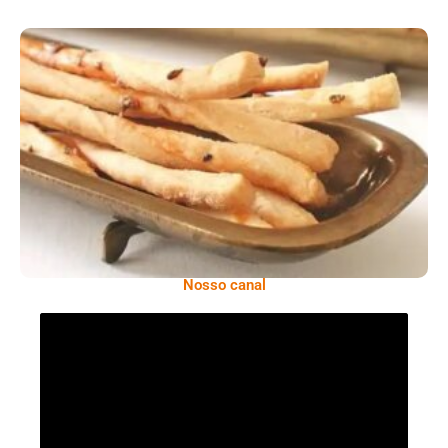
Comer Bem: Palitinhos De Cebola E Salsa
Nosso canal