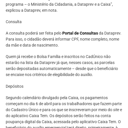
programa – o Ministério da Cidadania, a Dataprev e a Caixa”,
explicou a Dataprev, em nota.
Consulta
A consulta poderá ser feita pelo
Portal de Consultas
da Dataprev.
Para isso, o cidadão deverá informar CPF, nome completo, nome
da mãe e data de nascimento.
Quem já recebe o Bolsa Família e inscritos no CadÚnico não
estarão na lista da Dataprev já que, nesses casos, as parcelas
serão depositadas automaticamente – desde que o beneficiário
se encaixe nos critérios de elegibilidade do auxílio.
Depósitos
Segundo calendário divulgado pela Caixa, os pagamentos
começam no dia 6 de abril para os trabalhadores que fazem parte
do Cadastro Único e para os que se inscreveram por meio do
site
e
do aplicativo Caixa Tem. Os depósitos serão feitos na conta
poupança digital da Caixa, acessada pelo aplicativo Caixa Tem. O
beneficiário do auxílio emergencial terá direito, primeiramente, à