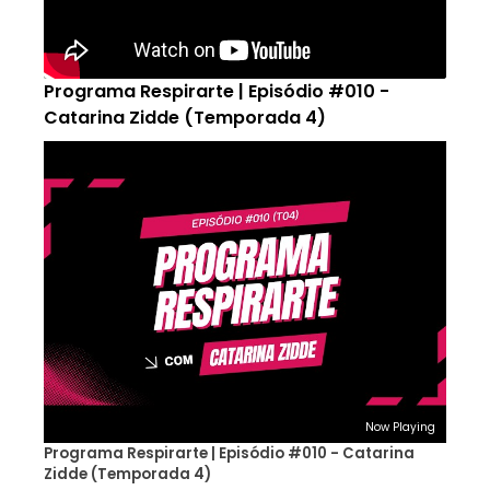
Programa Respirarte | Episódio #010 -
Catarina Zidde (Temporada 4)
Now Playing
Programa Respirarte | Episódio #010 - Catarina
Zidde (Temporada 4)