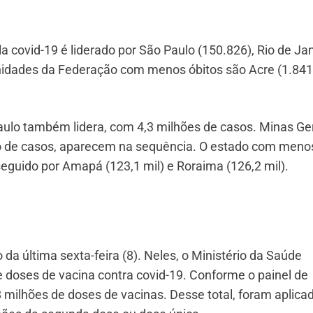
 covid-19 é liderado por São Paulo (150.826), Rio de Ja
Unidades da Federação com menos óbitos são Acre (1.841
ulo também lidera, com 4,3 milhões de casos. Minas Ger
ão de casos, aparecem na sequência. O estado com meno
seguido por Amapá (123,1 mil) e Roraima (126,2 mil).
da última sexta-feira (8). Neles, o Ministério da Saúde
 doses de vacina contra covid-19. Conforme o painel de
 milhões de doses de vacinas. Desse total, foram aplica