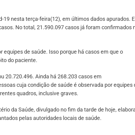
d-19 nesta terça-feira(12), em últimos dados apurados. 
casos. No total, 21.590.097 casos já foram confirmados 
r equipes de saúde. Isso porque há casos em que o
ito do paciente.
ou 20.720.496. Ainda há 268.203 casos em
soas cuja condição de saúde é observada por equipes 
rentes quadros, inclusive graves.
ério da Saúde, divulgado no fim da tarde de hoje, elabor
antados pelas autoridades locais de saúde.