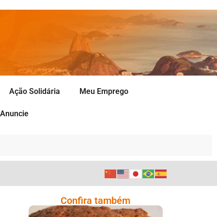
Ação Solidária
Meu Emprego
Anuncie
Confira também