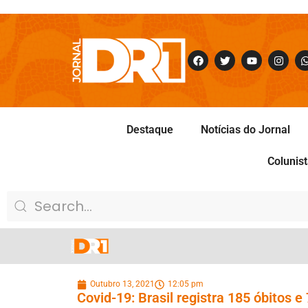
Destaque
Notícias do Jornal
Colunis
Outubro 13, 2021
12:05 pm
Covid-19: Brasil registra 185 óbitos 