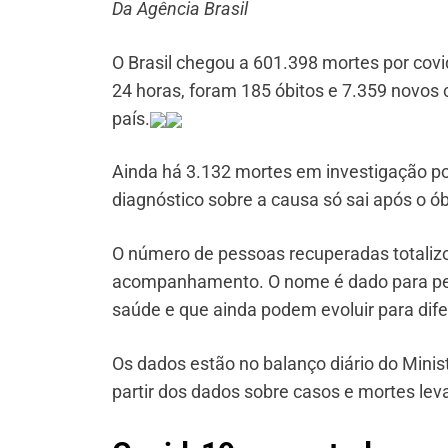
Da Agência Brasil
O Brasil chegou a 601.398 mortes por covi
24 horas, foram 185 óbitos e 7.359 novos 
país.
Ainda há 3.132 mortes em investigação po
diagnóstico sobre a causa só sai após o ób
O número de pessoas recuperadas totaliz
acompanhamento. O nome é dado para pes
saúde e que ainda podem evoluir para dife
Os dados estão no balanço diário do Minist
partir dos dados sobre casos e mortes lev