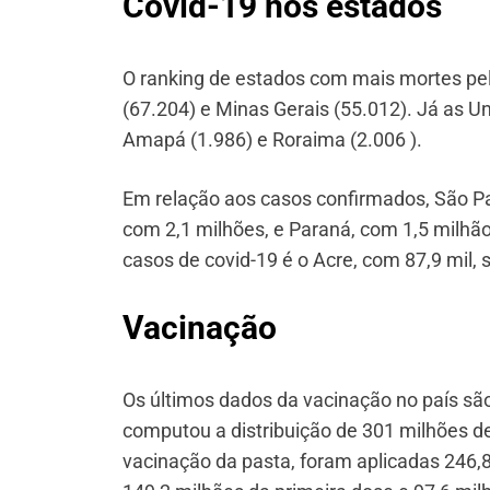
Covid-19 nos estados
O ranking de estados com mais mortes pela
(67.204) e Minas Gerais (55.012). Já as 
Amapá (1.986) e Roraima (2.006 ).
Em relação aos casos confirmados, São Pa
com 2,1 milhões, e Paraná, com 1,5 milh
casos de covid-19 é o Acre, com 87,9 mil, 
Vacinação
Os últimos dados da vacinação no país são 
computou a distribuição de 301 milhões de
vacinação da pasta, foram aplicadas 246,8