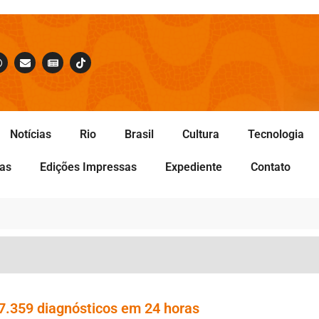
Notícias
Rio
Brasil
Cultura
Tecnologia
tas
Edições Impressas
Expediente
Contato
e 7.359 diagnósticos em 24 horas