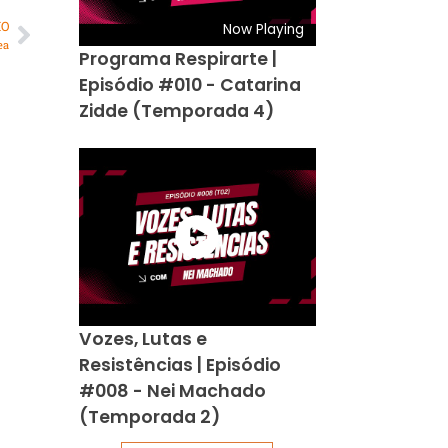
MO
Now Playing
ea
Programa Respirarte |
Episódio #010 - Catarina
Zidde (Temporada 4)
Vozes, Lutas e
Resistências | Episódio
#008 - Nei Machado
(Temporada 2)