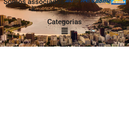
Somos associados
à:
Categorias