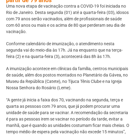
Uma nova etapa de vacinação contra a COVID-19 foi iniciada no
Rio de Janeiro. Desta segunda (01) até a quarta-feira (03), idosos
com 79 anos serão vacinados, além de profissionais de saúde
com 60 anos ou mais e os acima de 80 que perderam seu dia de
vacinação.
Conforme calendário de imunização, o atendimento nesta
segunda vai do meio-dia às 17h. Já na enquanto que na terça-
feira (2) e na quarta-feira (3), acontecerá das 8h às 17h.
A imunização acontece em clínicas da família, centros municipais
de saúde, além dos postos montados no Planetário da Gávea, no
Museu da República (Catete), no Tijuca Tênis Clube e na Igreja
Nossa Senhora do Rosário (Leme).
“A gente já inicia a faixa dos 70, vacinando na segunda, terça e
quarta as pessoas com 79 anos, que já podem procurar uma
unidade de saúde para se vacinar. A recomendação da secretaria
é para as pessoas irem se vacinar no período da tarde, evitar a
manhã, que é quando as unidades costumam ficar mais cheias. O
tempo médio de espera pela vacinação não excede 15 minutos”,