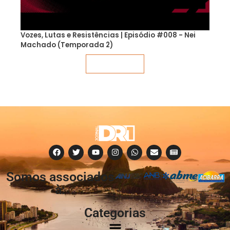
Vozes, Lutas e Resistências | Episódio #008 - Nei
Machado (Temporada 2)
Veja mais
Somos associados
à:
Categorias