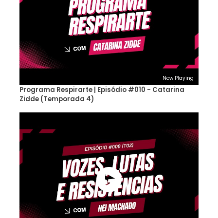
Now Playing
Programa Respirarte | Episódio #010 - Catarina
Zidde (Temporada 4)