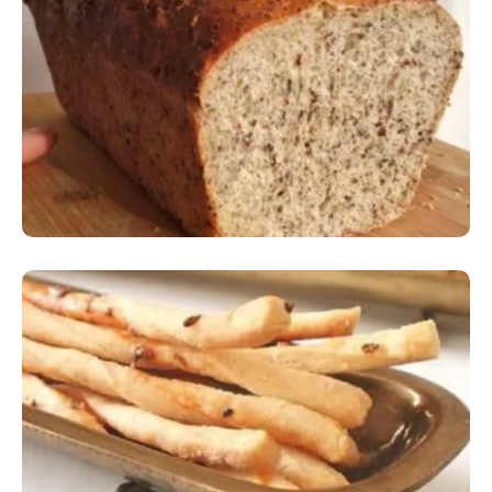
Comer Bem: Pão Low Carb
Comer Bem: Palitinhos De Cebola E Salsa