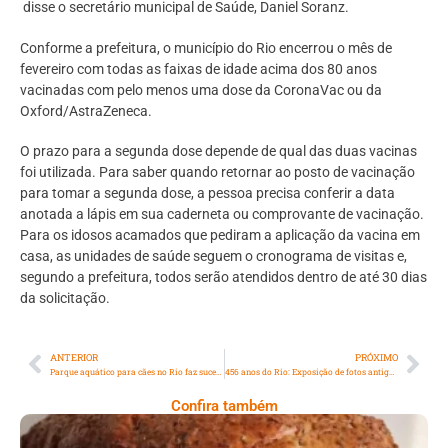
disse o secretário municipal de Saúde, Daniel Soranz.
Conforme a prefeitura, o município do Rio encerrou o mês de
fevereiro com todas as faixas de idade acima dos 80 anos
vacinadas com pelo menos uma dose da CoronaVac ou da
Oxford/AstraZeneca.
O prazo para a segunda dose depende de qual das duas vacinas
foi utilizada. Para saber quando retornar ao posto de vacinação
para tomar a segunda dose, a pessoa precisa conferir a data
anotada a lápis em sua caderneta ou comprovante de vacinação.
Para os idosos acamados que pediram a aplicação da vacina em
casa, as unidades de saúde seguem o cronograma de visitas e,
segundo a prefeitura, todos serão atendidos dentro de até 30 dias
da solicitação.
ANTERIOR
PRÓXIMO
Parque aquático para cães no Rio faz sucesso no verão
456 anos do Rio: Exposição de fotos antigas da cidade é inaugurada na orla
Confira também