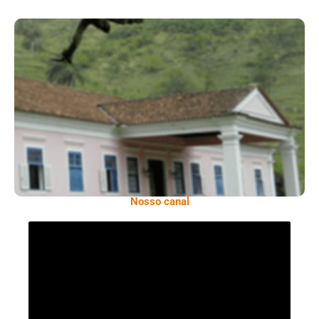
Serra: Fazenda Santa Cecília – Um Legado
Histórico Repleto De Beleza
Nosso canal