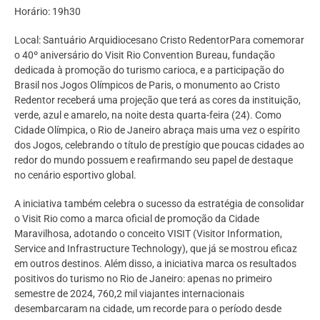
Horário: 19h30
Local: Santuário Arquidiocesano Cristo RedentorPara comemorar
o 40º aniversário do Visit Rio Convention Bureau, fundação
dedicada à promoção do turismo carioca, e a participação do
Brasil nos Jogos Olímpicos de Paris, o monumento ao Cristo
Redentor receberá uma projeção que terá as cores da instituição,
verde, azul e amarelo, na noite desta quarta-feira (24). Como
Cidade Olímpica, o Rio de Janeiro abraça mais uma vez o espírito
dos Jogos, celebrando o título de prestígio que poucas cidades ao
redor do mundo possuem e reafirmando seu papel de destaque
no cenário esportivo global.
A iniciativa também celebra o sucesso da estratégia de consolidar
o Visit Rio como a marca oficial de promoção da Cidade
Maravilhosa, adotando o conceito VISIT (Visitor Information,
Service and Infrastructure Technology), que já se mostrou eficaz
em outros destinos. Além disso, a iniciativa marca os resultados
positivos do turismo no Rio de Janeiro: apenas no primeiro
semestre de 2024, 760,2 mil viajantes internacionais
desembarcaram na cidade, um recorde para o período desde