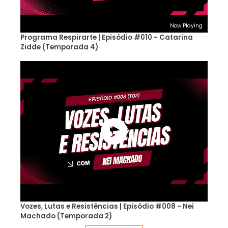
Now Playing
Programa Respirarte | Episódio #010 - Catarina
Zidde (Temporada 4)
Vozes, Lutas e Resistências | Episódio #008 - Nei
Machado (Temporada 2)