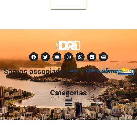
Veja mais
Somos associados
à:
Categorias