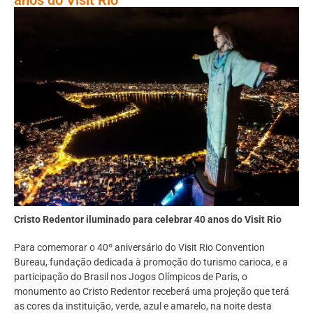
Cristo Redentor iluminado para celebrar 40 anos do Visit Rio
Para comemorar o 40º aniversário do Visit Rio Convention
Bureau, fundação dedicada à promoção do turismo carioca, e a
participação do Brasil nos Jogos Olímpicos de Paris, o
monumento ao Cristo Redentor receberá uma projeção que terá
as cores da instituição, verde, azul e amarelo, na noite desta