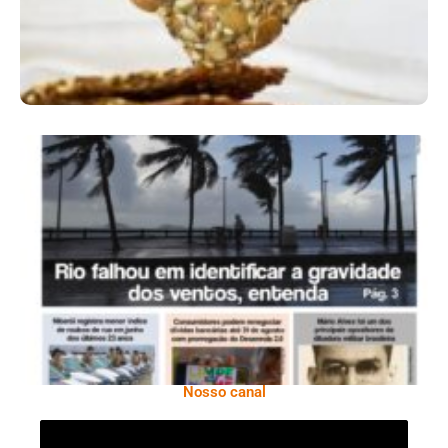
Ano X – Número 366 01 A 07 De Agosto De
2026
Nosso canal