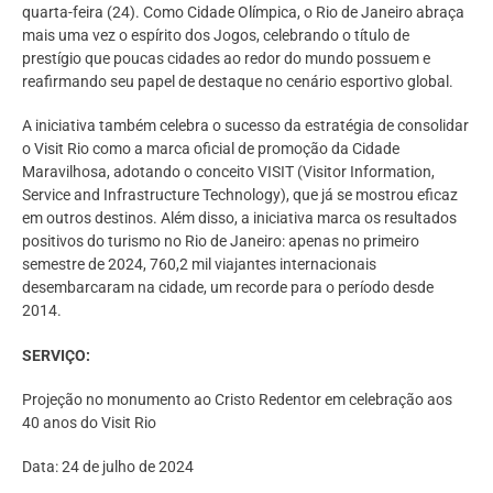
quarta-feira (24). Como Cidade Olímpica, o Rio de Janeiro abraça
mais uma vez o espírito dos Jogos, celebrando o título de
prestígio que poucas cidades ao redor do mundo possuem e
reafirmando seu papel de destaque no cenário esportivo global.
A iniciativa também celebra o sucesso da estratégia de consolidar
o Visit Rio como a marca oficial de promoção da Cidade
Maravilhosa, adotando o conceito VISIT (Visitor Information,
Service and Infrastructure Technology), que já se mostrou eficaz
em outros destinos. Além disso, a iniciativa marca os resultados
positivos do turismo no Rio de Janeiro: apenas no primeiro
semestre de 2024, 760,2 mil viajantes internacionais
desembarcaram na cidade, um recorde para o período desde
2014.
SERVIÇO:
Projeção no monumento ao Cristo Redentor em celebração aos
40 anos do Visit Rio
Data: 24 de julho de 2024