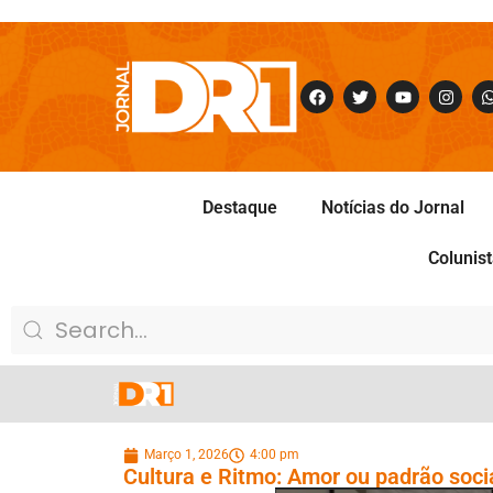
Destaque
Notícias do Jornal
Colunis
Março 1, 2026
4:00 pm
Cultura e Ritmo: Amor ou padrão soci