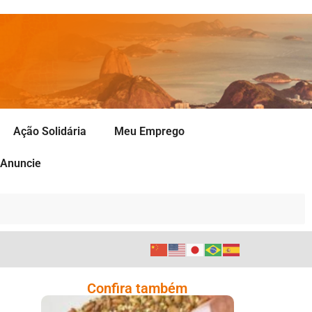
Ação Solidária
Meu Emprego
Anuncie
Confira também