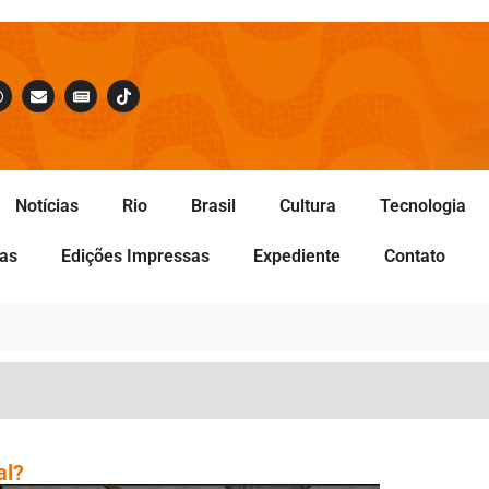
Notícias
Rio
Brasil
Cultura
Tecnologia
tas
Edições Impressas
Expediente
Contato
al?