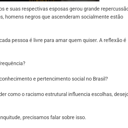
os e suas respectivas esposas gerou grande repercussã
sos, homens negros que ascenderam socialmente estão
 cada pessoa é livre para amar quem quiser. A reflexão é
frequência?
reconhecimento e pertencimento social no Brasil?
er como o racismo estrutural influencia escolhas, desej
quitude, precisamos falar sobre isso.