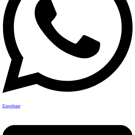
Envelope