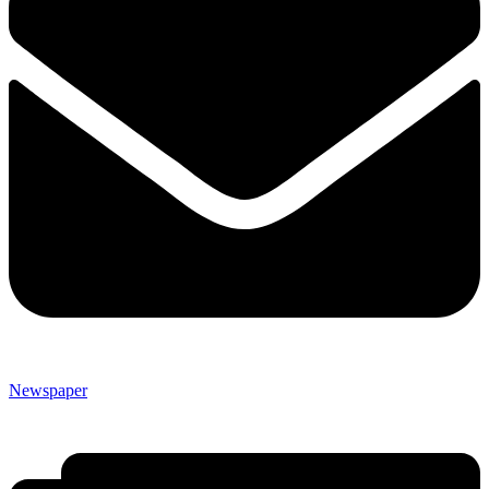
Newspaper