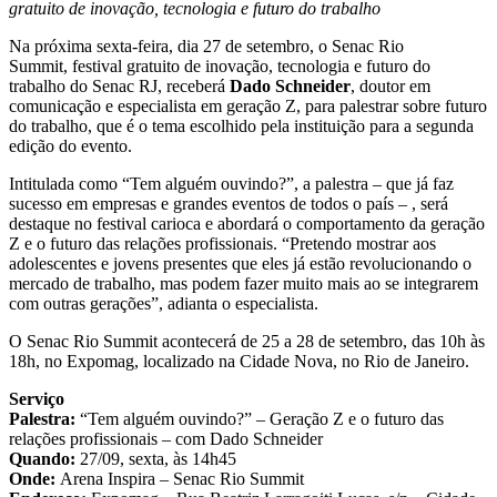
gratuito de inovação, tecnologia e futuro do trabalho
Na próxima sexta-feira, dia 27 de setembro, o Senac Rio
Summit, festival gratuito de inovação, tecnologia e futuro do
trabalho do Senac RJ, receberá
Dado Schneider
, doutor em
comunicação e especialista em geração Z, para palestrar sobre futuro
do trabalho, que é o tema escolhido pela instituição para a segunda
edição do evento.
Intitulada como “Tem alguém ouvindo?”, a palestra – que já faz
sucesso em empresas e grandes eventos de todos o país – , será
destaque no festival carioca e abordará o comportamento da geração
Z e o futuro das relações profissionais. “Pretendo mostrar aos
adolescentes e jovens presentes que eles já estão revolucionando o
mercado de trabalho, mas podem fazer muito mais ao se integrarem
com outras gerações”, adianta o especialista.
O Senac Rio Summit acontecerá de 25 a 28 de setembro, das 10h às
18h, no Expomag, localizado na Cidade Nova, no Rio de Janeiro.
Serviço
Palestra:
“Tem alguém ouvindo?” – Geração Z e o futuro das
relações profissionais – com Dado Schneider
Quando:
27/09, sexta, às 14h45
Onde:
Arena Inspira – Senac Rio Summit