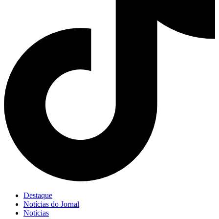
Destaque
Notícias do Jornal
Notícias