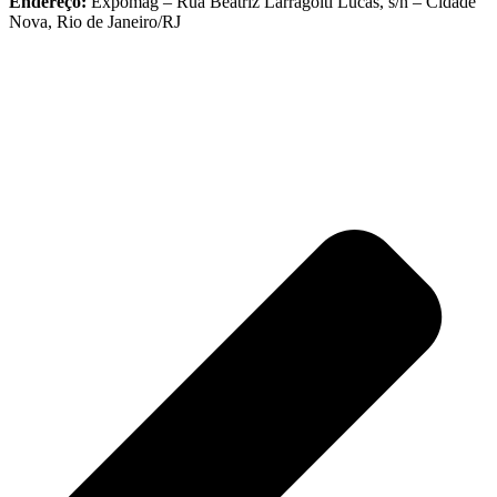
Endereço:
Expomag – Rua Beatriz Larragoiti Lucas, s/n – Cidade
Nova, Rio de Janeiro/RJ