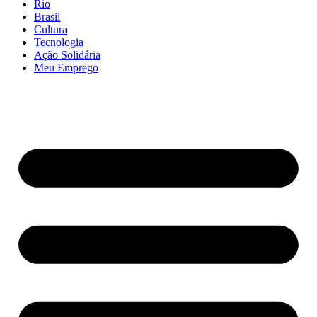
Rio
Brasil
Cultura
Tecnologia
Ação Solidária
Meu Emprego