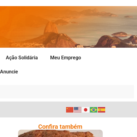
Ação Solidária
Meu Emprego
Anuncie
Confira também