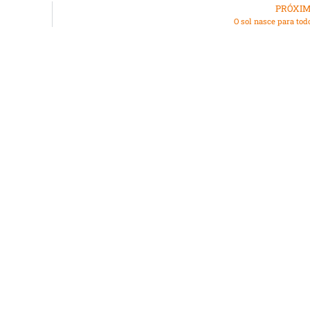
PRÓXI
O sol nasce para tod