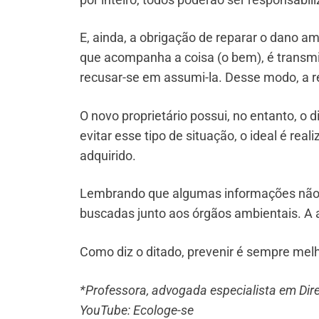
E, ainda, a obrigação de reparar o dano a
que acompanha a coisa (o bem), é transm
recusar-se em assumi-la. Desse modo, a 
O novo proprietário possui, no entanto, o 
evitar esse tipo de situação, o ideal é real
adquirido.
Lembrando que algumas informações não v
buscadas junto aos órgãos ambientais. A a
Como diz o ditado, prevenir é sempre mel
*Professora, advogada especialista em Dir
YouTube: Ecologe-se