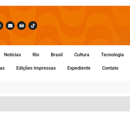
Notícias
Rio
Brasil
Cultura
Tecnologia
tas
Edições Impressas
Expediente
Contato