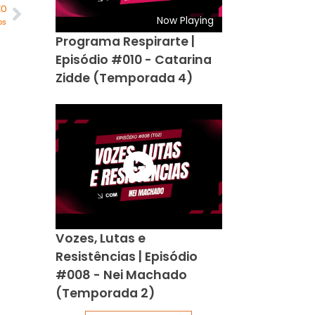
MO
Now Playing
os
Programa Respirarte |
Episódio #010 - Catarina
Zidde (Temporada 4)
Vozes, Lutas e
Resistências | Episódio
#008 - Nei Machado
(Temporada 2)