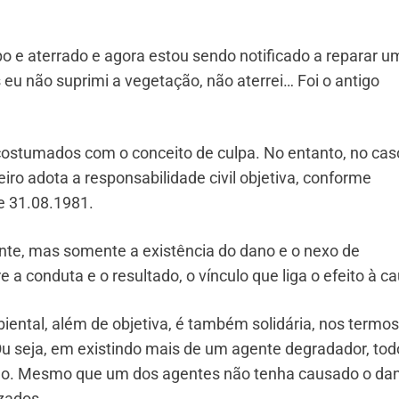
o e aterrado e agora estou sendo notificado a reparar u
eu não suprimi a vegetação, não aterrei… Foi o antigo
acostumados com o conceito de culpa. No entanto, no cas
eiro adota a responsabilidade civil objetiva, conforme
de 31.08.1981.
ente, mas somente a existência do dano e o nexo de
e a conduta e o resultado, o vínculo que liga o efeito à c
ental, além de objetiva, é também solidária, nos termos
1. Ou seja, em existindo mais de um agente degradador, to
ção. Mesmo que um dos agentes não tenha causado o da
izados.