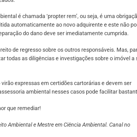
mbiental é chamada ‘propter rem’, ou seja, é uma obrigaç
itida automaticamente ao novo adquirente e este não p
reparação do dano deve ser imediatamente cumprida.
direito de regresso sobre os outros responsáveis. Mas, pa
izar todas as diligências e investigações sobre o imóvel a 
irão expressas em certidões cartorárias e devem ser
ssessoria ambiental nesses casos pode facilitar bastant
hor que remediar!
eito Ambiental e Mestre em Ciência Ambiental. Canal no