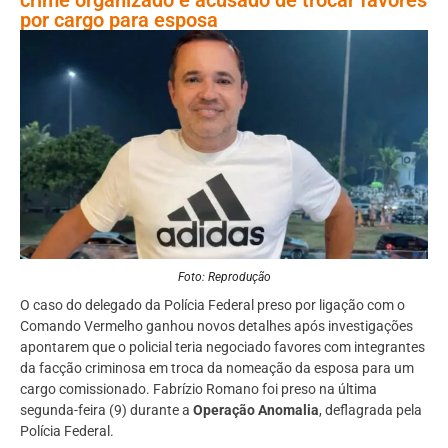
por cargo para esposa
Foto: Reprodução
O caso do delegado da Polícia Federal preso por ligação com o
Comando Vermelho ganhou novos detalhes após investigações
apontarem que o policial teria negociado favores com integrantes
da facção criminosa em troca da nomeação da esposa para um
cargo comissionado. Fabrízio Romano foi preso na última
segunda-feira (9) durante a
Operação Anomalia
, deflagrada pela
Polícia Federal.