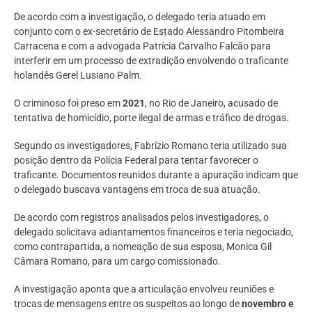
De acordo com a investigação, o delegado teria atuado em
conjunto com o ex-secretário de Estado Alessandro Pitombeira
Carracena e com a advogada Patrícia Carvalho Falcão para
interferir em um processo de extradição envolvendo o traficante
holandês Gerel Lusiano Palm.
O criminoso foi preso em
2021
, no Rio de Janeiro, acusado de
tentativa de homicídio, porte ilegal de armas e tráfico de drogas.
Segundo os investigadores, Fabrízio Romano teria utilizado sua
posição dentro da Polícia Federal para tentar favorecer o
traficante. Documentos reunidos durante a apuração indicam que
o delegado buscava vantagens em troca de sua atuação.
De acordo com registros analisados pelos investigadores, o
delegado solicitava adiantamentos financeiros e teria negociado,
como contrapartida, a nomeação de sua esposa, Monica Gil
Câmara Romano, para um cargo comissionado.
A investigação aponta que a articulação envolveu reuniões e
trocas de mensagens entre os suspeitos ao longo de
novembro e