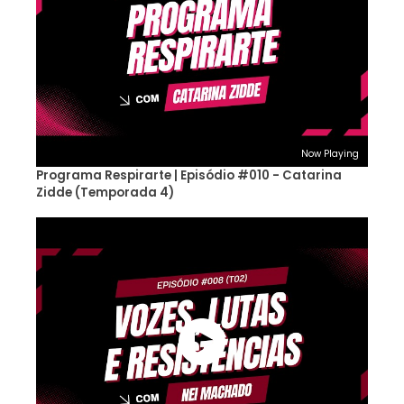
Now Playing
Programa Respirarte | Episódio #010 - Catarina
Zidde (Temporada 4)