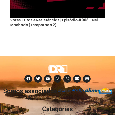
Vozes, Lutas e Resistências | Episódio #008 - Nei
Machado (Temporada 2)
Veja mais
Somos associados
à:
Categorias