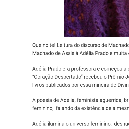
Que noite! Leitura do discurso de Machado
Machado de Assis à Adélia Prado e muit
Adélia Prado era professora e começou a
“Coração Despertado” recebeu o Prêmio Jab
livros publicados por essa mineira de Divin
A poesia de Adélia, feminista aguerrida, b
feminino, falando da existência dela mes
Adélia ilumina o universo feminino, des