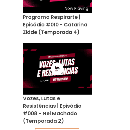
Now Playing
Programa Respirarte |
Episódio #010 - Catarina
Zidde (Temporada 4)
Vozes, Lutas e
Resistências | Episódio
#008 - Nei Machado
(Temporada 2)