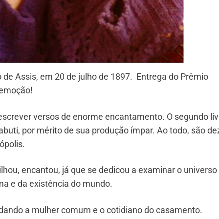
 de Assis, em 20 de julho de 1897. Entrega do Prêmio
a emoção!
 escrever versos de enorme encantamento. O segundo liv
uti, por mérito de sua produção ímpar. Ao todo, são de
ópolis.
rilhou, encantou, já que se dedicou a examinar o universo
ma e da existência do mundo.
nudando a mulher comum e o cotidiano do casamento.