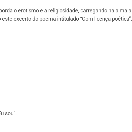
rda o erotismo e a religiosidade, carregando na alma a
o este excerto do poema intitulado “Com licença poética”:
Eu sou”.