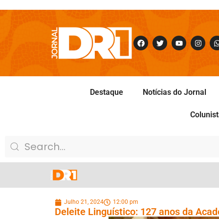
Destaque
Notícias do Jornal
Colunis
Julho 21, 2024
12:00 pm
Deleite Linguístico: 127 anos da Acad