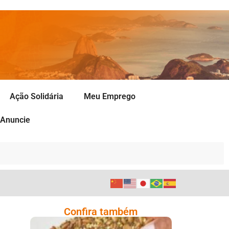
Ação Solidária
Meu Emprego
Anuncie
Confira também