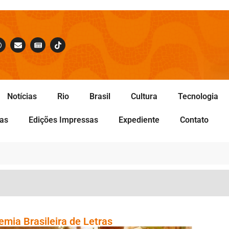
Notícias
Rio
Brasil
Cultura
Tecnologia
tas
Edições Impressas
Expediente
Contato
emia Brasileira de Letras