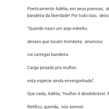
Poeticamente Adélia, em seus poemas, abo
bandeira da liberdade! Por tudo isso, deix
“Quando nasci um anjo esbelto,
desses que tocam trombeta, anunciou:
vai carregar bandeira.
Cargo pesado pra mulher,
esta espécie ainda envergonhada”.
Que nada, Adélia, “mulher é desdobrável. 
Retifico, querida, nós somos!