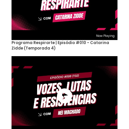
Now Playing
Programa Respirarte | Episódio #010 - Catarina
Zidde (Temporada 4)