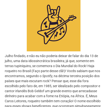
Julho findado, e não eu não poderia deixar de falar do dia 13 de
julho, uma data idiossincrática brasileira; já que, somente em
terras tupiniquins, se comemora o Dia Mundial do Rock! Haja
roqueiro no Brasil (Faço parte desse clã!)! Vocês sabiam que nos
encontramos, segundo o
Spotify
, na décima terceira posição dos
países que mais escutam rock? Pensar que, esse dia fora
escolhido pelo fato de, em 1985, ser idealizado pelo compositor e
cantor irlandês Bob Geldof um grande evento que arrecadasse
dinheiro para acabar com a fome na Etiópia, na África. É, Meus
Caros Leitores, roqueiro também tem coração! O nome escolhido
para esses shows beneficentes, que ocorreram simultaneamente