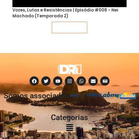
Vozes, Lutas e Resistências | Episódio #008 - Nei
Machado (Temporada 2)
Veja mais
Somos associados
à:
Categorias