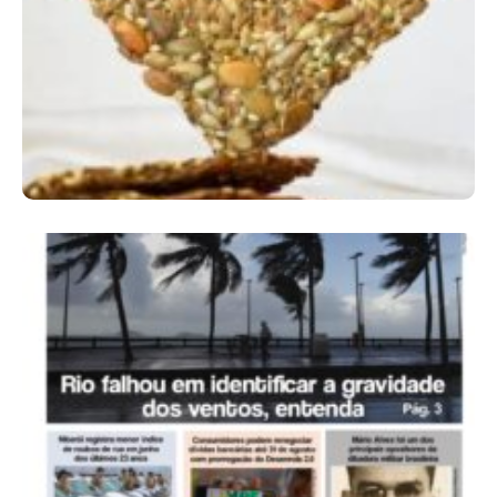
Comer Bem: Cracker De Sementes
Ano X – Número 366 01 A 07 De Agosto De
2026