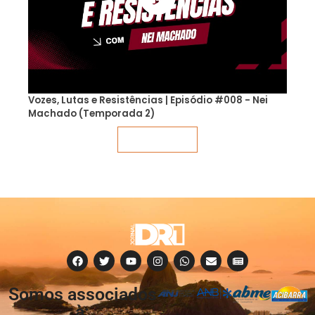
Vozes, Lutas e Resistências | Episódio #008 - Nei
Machado (Temporada 2)
Veja mais
Somos associados
à: