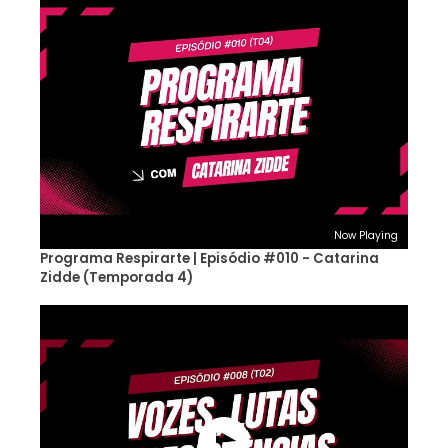
Now Playing
Programa Respirarte | Episódio #010 - Catarina
Zidde (Temporada 4)