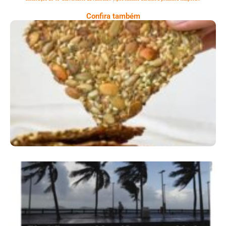
Confira também
Comer Bem: Cracker De Sementes
Ano X – Número 366 01 A 07 De Agosto De
2026