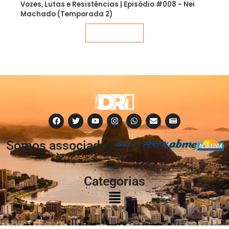
Vozes, Lutas e Resistências | Episódio #008 - Nei
Machado (Temporada 2)
Veja mais
Somos associados
à:
Categorias