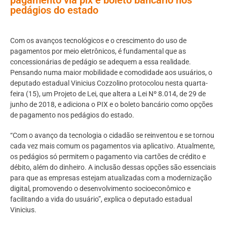
pedágios do estado
Com os avanços tecnológicos e o crescimento do uso de
pagamentos por meio eletrônicos, é fundamental que as
concessionárias de pedágio se adequem a essa realidade.
Pensando numa maior mobilidade e comodidade aos usuários, o
deputado estadual Vinicius Cozzolino protocolou nesta quarta-
feira (15), um Projeto de Lei, que altera a Lei Nº 8.014, de 29 de
junho de 2018, e adiciona o PIX e o boleto bancário como opções
de pagamento nos pedágios do estado.
“Com o avanço da tecnologia o cidadão se reinventou e se tornou
cada vez mais comum os pagamentos via aplicativo. Atualmente,
os pedágios só permitem o pagamento via cartões de crédito e
débito, além do dinheiro. A inclusão dessas opções são essenciais
para que as empresas estejam atualizadas com a modernização
digital, promovendo o desenvolvimento socioeconômico e
facilitando a vida do usuário”, explica o deputado estadual
Vinicius.