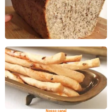
Comer Bem: Palitinhos De Cebola E Salsa
Nosso canal