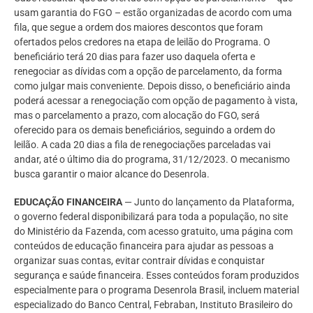
usam garantia do FGO – estão organizadas de acordo com uma
fila, que segue a ordem dos maiores descontos que foram
ofertados pelos credores na etapa de leilão do Programa. O
beneficiário terá 20 dias para fazer uso daquela oferta e
renegociar as dívidas com a opção de parcelamento, da forma
como julgar mais conveniente. Depois disso, o beneficiário ainda
poderá acessar a renegociação com opção de pagamento à vista,
mas o parcelamento a prazo, com alocação do FGO, será
oferecido para os demais beneficiários, seguindo a ordem do
leilão. A cada 20 dias a fila de renegociações parceladas vai
andar, até o último dia do programa, 31/12/2023. O mecanismo
busca garantir o maior alcance do Desenrola.
EDUCAÇÃO FINANCEIRA
— Junto do lançamento da Plataforma,
o governo federal disponibilizará para toda a população, no site
do Ministério da Fazenda, com acesso gratuito, uma página com
conteúdos de educação financeira para ajudar as pessoas a
organizar suas contas, evitar contrair dívidas e conquistar
segurança e saúde financeira. Esses conteúdos foram produzidos
especialmente para o programa Desenrola Brasil, incluem material
especializado do Banco Central, Febraban, Instituto Brasileiro do