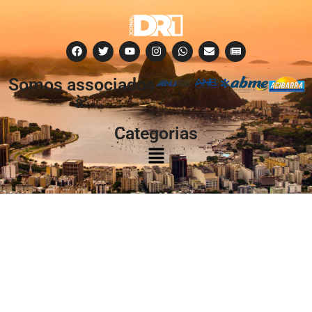
Somos associados
à:
Categorias