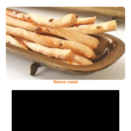
Comer Bem: Palitinhos De Cebola E Salsa
Nosso canal