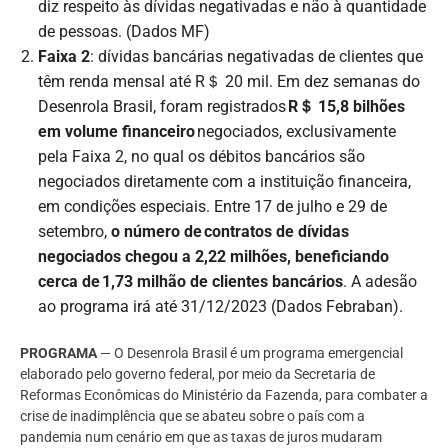
diz respeito às dívidas negativadas e não à quantidade
de pessoas. (Dados MF)
Faixa 2
: dívidas bancárias negativadas de clientes que
têm renda mensal até R＄ 20 mil. Em dez semanas do
Desenrola Brasil, foram registrados
R＄ 15,8 bilhões
em volume financeiro
negociados, exclusivamente
pela Faixa 2, no qual os débitos bancários são
negociados diretamente com a instituição financeira,
em condições especiais. Entre 17 de julho e 29 de
setembro,
o número de contratos de dívidas
negociados chegou a 2,22 milhões, beneficiando
cerca de 1,73 milhão de clientes bancários
. A adesão
ao programa irá até 31/12/2023 (Dados Febraban).
PROGRAMA
— O Desenrola Brasil é um programa emergencial
elaborado pelo governo federal, por meio da Secretaria de
Reformas Econômicas do Ministério da Fazenda, para combater a
crise de inadimplência que se abateu sobre o país com a
pandemia num cenário em que as taxas de juros mudaram