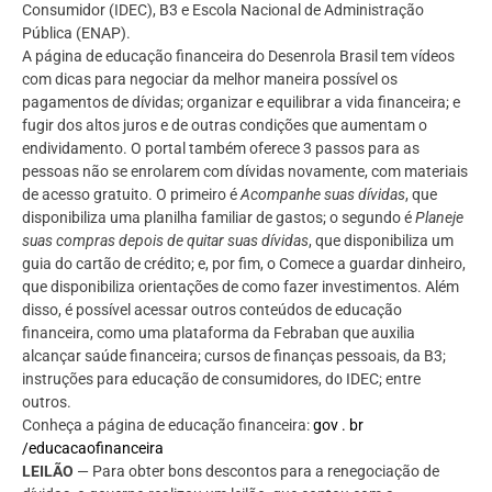
Consumidor (IDEC), B3 e Escola Nacional de Administração
Pública (ENAP).
A página de educação financeira do Desenrola Brasil tem vídeos
com dicas para negociar da melhor maneira possível os
pagamentos de dívidas; organizar e equilibrar a vida financeira; e
fugir dos altos juros e de outras condições que aumentam o
endividamento. O portal também oferece 3 passos para as
pessoas não se enrolarem com dívidas novamente, com materiais
de acesso gratuito. O primeiro é
Acompanhe suas dívidas
, que
disponibiliza uma planilha familiar de gastos; o segundo é
Planeje
suas compras depois de quitar suas dívidas
, que disponibiliza um
guia do cartão de crédito; e, por fim, o Comece a guardar dinheiro,
que disponibiliza orientações de como fazer investimentos. Além
disso, é possível acessar outros conteúdos de educação
financeira, como uma plataforma da Febraban que auxilia
alcançar saúde financeira; cursos de finanças pessoais, da B3;
instruções para educação de consumidores, do IDEC; entre
outros.
Conheça a página de educação financeira:
gov . br
/educacaofinanceira
LEILÃO
— Para obter bons descontos para a renegociação de