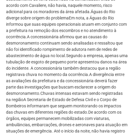
acordo com Cavaliere, não havia, naquele momento, risco
adicional para os moradores da área afetada.Águas do Rio
diverge sobre origem do problemaEm nota, a Águas do Rio
informou que suas equipes operacionais atuam em conjunto com
a prefeitura na remoção dos escombros e no atendimento à
ocorrência.A concessionária afirmou que as causas do
desmoronamento continuam sendo analisadas e ressaltou que
não foi identificado rompimento de adutora nem de redes de
abastecimento de água no local.Segundo a empresa, apenas uma
tubulação de esgoto de pequeno porte apresentou danos na área
do incidente. A concessionária também destacou que a região
registrava chuva no momento da ocorrência.A divergência entre
as avaliações da prefeitura e da concessionária deverá fazer
parte das investigações que buscam esclarecer a origem do
desmoronamento.Chuvas intensas estavam sendo registradas
na regiãoA Secretaria de Estado de Defesa Civil e o Corpo de
Bombeiros informaram que seguem monitorando os impactos
das chuvas em diferentes regiões do estado.De acordo com os
órgãos, equipes permanecem mobilizadas com viaturas,
ambulâncias, embarcações, drones e aeronaves para atuação em
situações de emergência. Até o início da noite, não havia registro