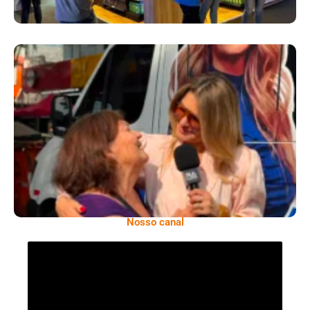
​Segurança Pública Lidera Queixas De
Moradores Do Rio Em Escuta Promovida Por
Antônia Fontenelle
Nosso canal