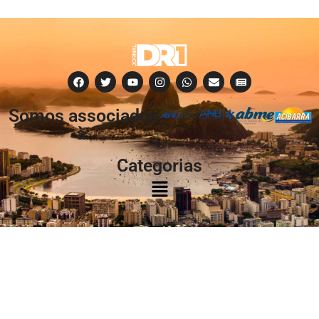
Somos associados
à:
Categorias