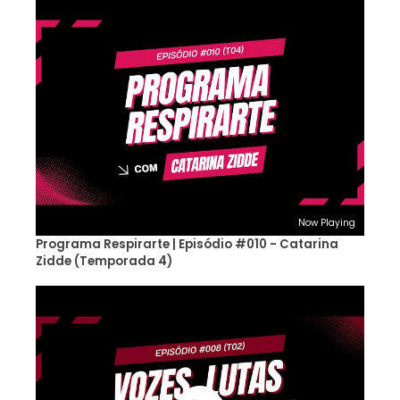
Now Playing
Programa Respirarte | Episódio #010 - Catarina
Zidde (Temporada 4)