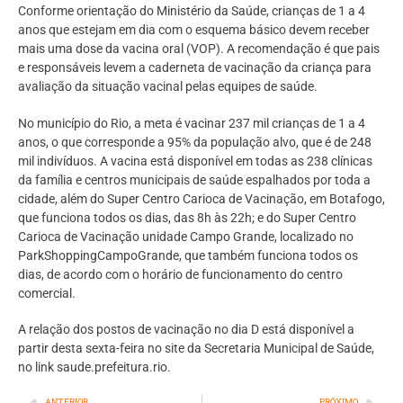
Conforme orientação do Ministério da Saúde, crianças de 1 a 4
anos que estejam em dia com o esquema básico devem receber
mais uma dose da vacina oral (VOP). A recomendação é que pais
e responsáveis levem a caderneta de vacinação da criança para
avaliação da situação vacinal pelas equipes de saúde.
No município do Rio, a meta é vacinar 237 mil crianças de 1 a 4
anos, o que corresponde a 95% da população alvo, que é de 248
mil indivíduos. A vacina está disponível em todas as 238 clínicas
da família e centros municipais de saúde espalhados por toda a
cidade, além do Super Centro Carioca de Vacinação, em Botafogo,
que funciona todos os dias, das 8h às 22h; e do Super Centro
Carioca de Vacinação unidade Campo Grande, localizado no
ParkShoppingCampoGrande, que também funciona todos os
dias, de acordo com o horário de funcionamento do centro
comercial.
A relação dos postos de vacinação no dia D está disponível a
partir desta sexta-feira no site da Secretaria Municipal de Saúde,
no link saude.prefeitura.rio.
ANTERIOR
PRÓXIMO