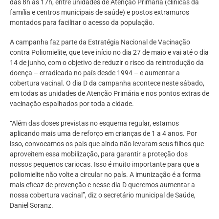
das 8h às 17h, entre unidades de Atenção Primária (clínicas da
família e centros municipais de saúde) e postos extramuros
montados para facilitar o acesso da população.
A campanha faz parte da Estratégia Nacional de Vacinação
contra Poliomielite, que teve início no dia 27 de maio e vai até o dia
14 de junho, com o objetivo de reduzir o risco da reintrodução da
doença – erradicada no país desde 1994 – e aumentar a
cobertura vacinal. O dia D da campanha acontece neste sábado,
em todas as unidades de Atenção Primária e nos pontos extras de
vacinação espalhados por toda a cidade.
“Além das doses previstas no esquema regular, estamos
aplicando mais uma de reforço em crianças de 1 a 4 anos. Por
isso, convocamos os pais que ainda não levaram seus filhos que
aproveitem essa mobilização, para garantir a proteção dos
nossos pequenos cariocas. Isso é muito importante para que a
poliomielite não volte a circular no país. A imunização é a forma
mais eficaz de prevenção e nesse dia D queremos aumentar a
nossa cobertura vacinal”, diz o secretário municipal de Saúde,
Daniel Soranz.