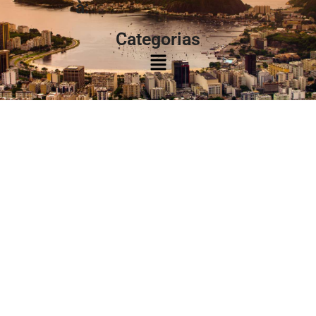
à:
Categorias