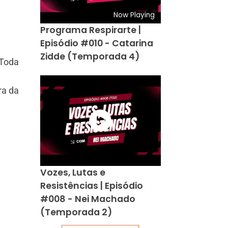
Now Playing
Programa Respirarte |
Episódio #010 - Catarina
Zidde (Temporada 4)
 Toda
ra da
Vozes, Lutas e
Resistências | Episódio
#008 - Nei Machado
(Temporada 2)