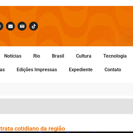
Notícias
Rio
Brasil
Cultura
Tecnologia
tas
Edições Impressas
Expediente
Contato
trata cotidiano da região