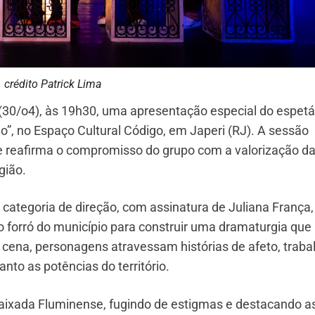
crédito Patrick Lima
a (30/o4), às 19h30, uma apresentação especial do espet
o”, no Espaço Cultural Código, em Japeri (RJ). A sessão
 e reafirma o compromisso do grupo com a valorização d
gião.
 categoria de direção, com assinatura de Juliana França,
 forró do município para construir uma dramaturgia que
m cena, personagens atravessam histórias de afeto, traba
nto as potências do território.
Baixada Fluminense, fugindo de estigmas e destacando a