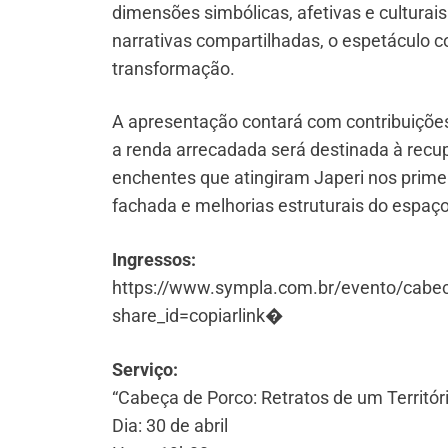
dimensões simbólicas, afetivas e culturais
narrativas compartilhadas, o espetáculo co
transformação.
A apresentação contará com contribuições
a renda arrecadada será destinada à recu
enchentes que atingiram Japeri nos primei
fachada e melhorias estruturais do espaço
Ingressos:
https://www.sympla.com.br/evento/cabeca
share_id=copiarlink⁠�
Serviço:
“Cabeça de Porco: Retratos de um Territóri
Dia: 30 de abril