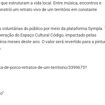
 que estruturam a vida local. Entre música, encontros e
nstrói um retrato vivo de um território em constante
 voluntárias do público por meio da plataforma Sympla.
peração do Espaço Cultural Código, impactado pelas
ros meses deste ano. O valor será revertido para a pintu
.
-de-porco-retratos-de-um-territorio/3399675?
o”