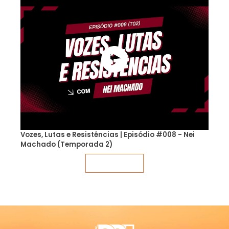
Vozes, Lutas e Resistências | Episódio #008 - Nei
Machado (Temporada 2)
Veja mais