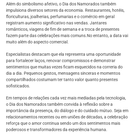
Além do simbolismo afetivo, o Dia dos Namorados também
impulsiona diversos setores da economia. Restaurantes, hotéis,
floriculturas, joalherias, perfumarias e o comércio em geral
registram aumento significativo nas vendas. Jantares
românticos, viagens de fim de semana e a troca de presentes
fazem parte das celebrações mais comuns.No entanto, a data vai
muito além do aspecto comercial.
Especialistas destacam que ela representa uma oportunidade
para fortalecer laços, renovar compromissos e demonstrar
sentimentos que muitas vezes ficam esquecidos na correria do
dia a dia. Pequenos gestos, mensagens sinceras e momentos
compartilhados costumam ter tanto valor quanto presentes
sofisticados.
Em tempos de relações cada vez mais mediadas pela tecnologia,
o Dia dos Namorados também convida à reflexão sobre a
importância da presença, do diálogo e do cuidado mútuo. Seja em
relacionamentos recentes ou em uniões de décadas, a celebração
reforça que o amor continua sendo um dos sentimentos mais
poderosos e transformadores da experiência humana.