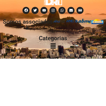
Somos associados
à:
Categorias