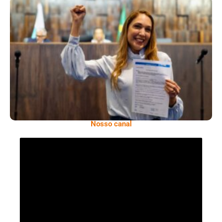
Projeto Aprovado Na Alerj Fortalece
Resposta Do SUS Antes Do Período De
Maior Risco Da Dengue
Nosso canal