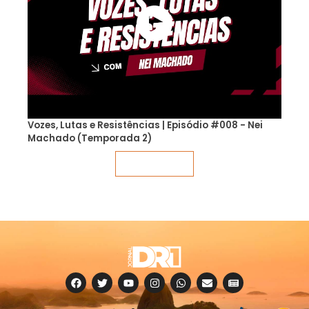
Vozes, Lutas e Resistências | Episódio #008 - Nei
Machado (Temporada 2)
Veja mais