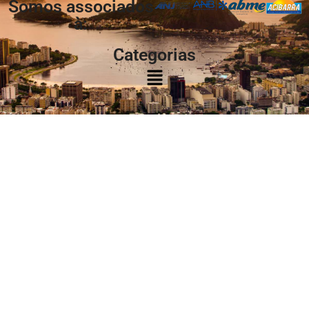
Somos associados
à:
Categorias