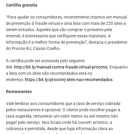
Cartilha gratuita
“Para ajudar os consumidores, recentemente criamos um manual
de prevenção à fraude virtual e uma lista com mais de 220 sites a
serem evitados. Aqueles que vão comprar o presente pela
internet, é interessante que verifiquem esses materiais. A
informação é a melhor forma de prevenção”, destaca o presidente
do Procon-RJ, Cássio Coelho.
A cartilha pode ser acessada pelo seguinte
link:
http://bit.ly/manual-contra-fraude-virtual-proconrj
. Enquanto
a lista com os sites não recomendados está no
endereço:
https://bit.ly/proconrj-sites-nao-recomendados
.
Restaurantes
Vale lembrar aos consumidores que a taxa de serviço cobrada
pelos restaurantes é opcional. O cliente pode escolher pagar a
taxa sugerida, remunerar um valor menor ou até mesmo não
pagar pelo serviço. Nos locais onde há couvert artístico, a
cobrança é permitida, desde que haja informação clara ao