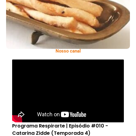
Comer Bem: Palitinhos De Cebola E Salsa
Nosso canal
Programa Respirarte | Episódio #010 -
Catarina Zidde (Temporada 4)