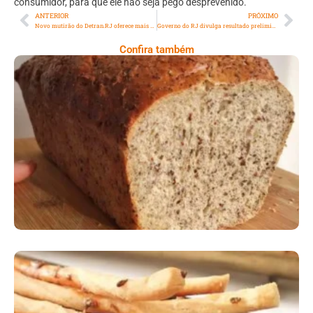
consumidor, para que ele não seja pego desprevenido.
ANTERIOR
PRÓXIMO
Novo mutirão do Detran.RJ oferece mais de sete mil vagas no sábado
Governo do RJ divulga resultado preliminar da classificação nos editais de Carnaval; confira
Confira também
Comer Bem: Pão Low Carb