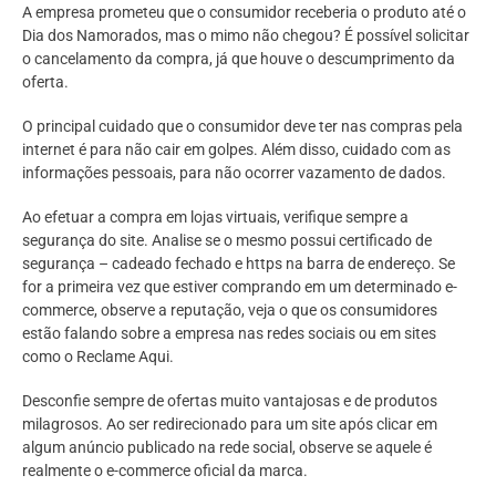
A empresa prometeu que o consumidor receberia o produto até o
Dia dos Namorados, mas o mimo não chegou? É possível solicitar
o cancelamento da compra, já que houve o descumprimento da
oferta.
O principal cuidado que o consumidor deve ter nas compras pela
internet é para não cair em golpes. Além disso, cuidado com as
informações pessoais, para não ocorrer vazamento de dados.
Ao efetuar a compra em lojas virtuais, verifique sempre a
segurança do site. Analise se o mesmo possui certificado de
segurança – cadeado fechado e https na barra de endereço. Se
for a primeira vez que estiver comprando em um determinado e-
commerce, observe a reputação, veja o que os consumidores
estão falando sobre a empresa nas redes sociais ou em sites
como o Reclame Aqui.
Desconfie sempre de ofertas muito vantajosas e de produtos
milagrosos. Ao ser redirecionado para um site após clicar em
algum anúncio publicado na rede social, observe se aquele é
realmente o e-commerce oficial da marca.