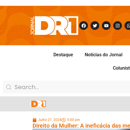
Destaque
Notícias do Jornal
Colunis
Julho 21, 2024
5:00 pm
Direito da Mulher: A ineficácia das m