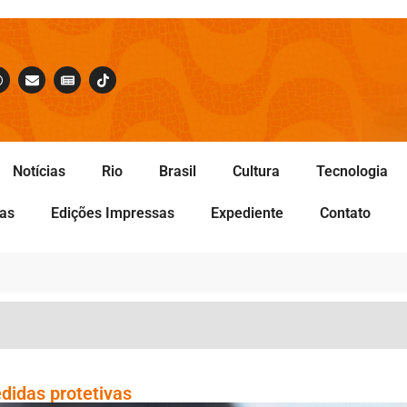
Notícias
Rio
Brasil
Cultura
Tecnologia
tas
Edições Impressas
Expediente
Contato
edidas protetivas