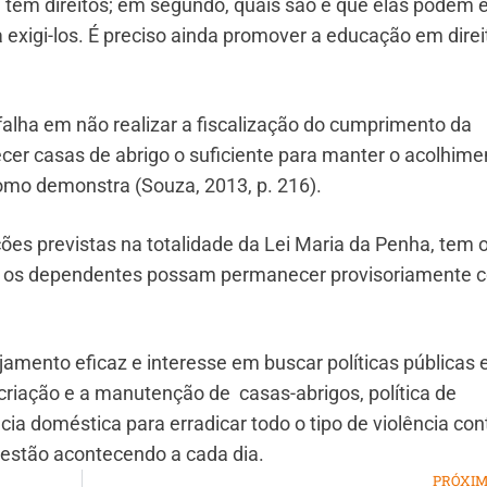
e têm direitos; em segundo, quais são e que elas podem e
ra exigi-los. É preciso ainda promover a educação em direi
falha em não realizar a fiscalização do cumprimento da
er casas de abrigo o suficiente para manter o acolhime
omo demonstra (Souza, 2013, p. 216).
es previstas na totalidade da Lei Maria da Penha, tem 
a e os dependentes possam permanecer provisoriamente 
amento eficaz e interesse em buscar políticas públicas
 criação e a manutenção de casas-abrigos, política de
cia doméstica para erradicar todo o tipo de violência con
 estão acontecendo a cada dia.
PRÓXI