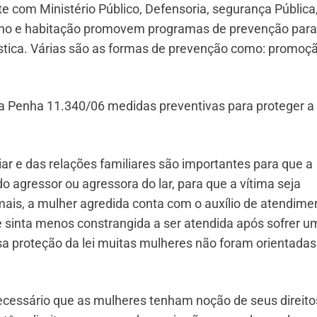
nte com Ministério Público, Defensoria, segurança Pública
balho e habitação promovem programas de prevenção para
méstica. Várias são as formas de prevenção como: promoç
da Penha 11.340/06 medidas preventivas para proteger a
r e das relações familiares são importantes para que a
 agressor ou agressora do lar, para que a vítima seja
mais, a mulher agredida conta com o auxílio de atendime
se sinta menos constrangida a ser atendida após sofrer u
 proteção da lei muitas mulheres não foram orientadas
ecessário que as mulheres tenham noção de seus direito