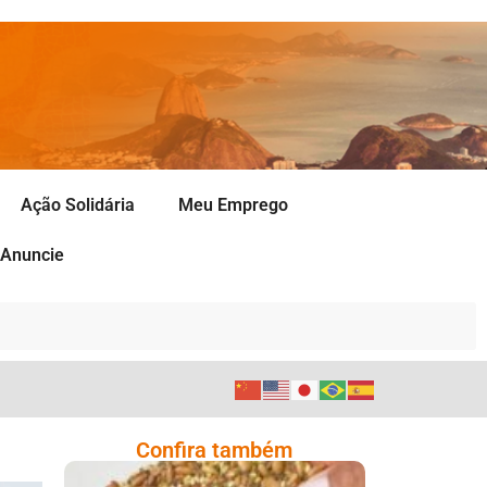
Ação Solidária
Meu Emprego
Anuncie
Confira também