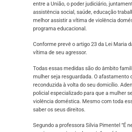
entre a União, o poder judiciário, juntame
assistência social, saúde, educação tra
melhor assistir a vítima de violência do
programa educacional.
Conforme prevê o artigo 23 da Lei Maria 
vítima de seu agressor.
Todas essas medidas são do âmbito familia
mulher seja resguardada. O afastamento do
reconduzida à volta do seu domicílio. Ade
policial especializado para que a mulher 
violência doméstica. Mesmo com toda essa
saber os seus direitos.
Segundo a professora Silvia Pimentel “É n