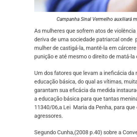
Campanha Sinal Vermelho auxiliará mu
As mulheres que sofrem atos de violência
deriva de uma sociedade patriarcal onde 
mulher de castigá-la, mantê-la em cárcer
punição e até mesmo o direito de matá-la c
Um dos fatores que levam a ineficácia da me
educação básica, do qual as vítimas, mui
garantam sua eficácia da medida instaur
a educação básica para que tantas menin
11340/06,a Lei Maria da Penha, para que
agressores.
Segundo Cunha,(2008 p.40) sobre a Conven