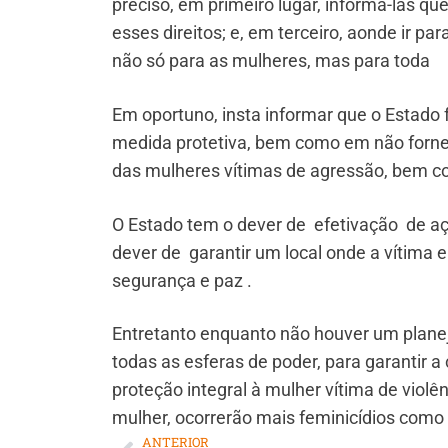
preciso, em primeiro lugar, informá-las qu
esses direitos; e, em terceiro, aonde ir pa
não só para as mulheres, mas para toda
Em oportuno, insta informar que o Estado 
medida protetiva, bem como em não fornec
das mulheres vítimas de agressão, bem c
O Estado tem o dever de efetivação de açõ
dever de garantir um local onde a vítim
segurança e paz .
Entretanto enquanto não houver um planej
todas as esferas de poder, para garantir a
proteção integral à mulher vítima de violên
mulher, ocorrerão mais feminicídios como
ANTERIOR