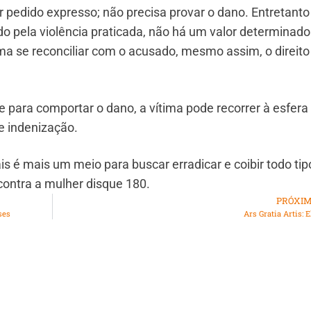
 pedido expresso; não precisa provar o dano. Entretanto
 pela violência praticada, não há um valor determinado
ma se reconciliar com o acusado, mesmo assim, o direito
e para comportar o dano, a vítima pode recorrer à esfera c
e indenização.
s é mais um meio para buscar erradicar e coibir todo tip
contra a mulher disque 180.
PRÓXI
ses
Ars Gratia Artis: E