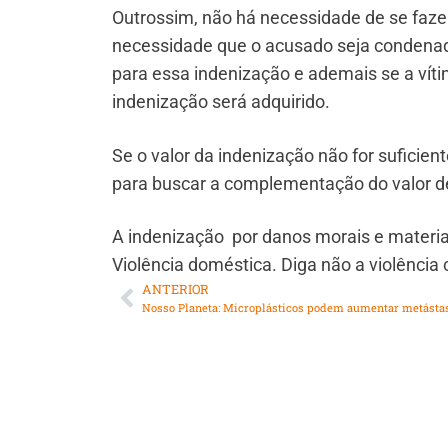
Outrossim, não há necessidade de se fazer
necessidade que o acusado seja condenado
para essa indenização e ademais se a víti
indenização será adquirido.
Se o valor da indenização não for suficient
para buscar a complementação do valor d
A indenização por danos morais e materiai
Violência doméstica. Diga não a violência 
ANTERIOR
Nosso Planeta: Microplásticos podem aumentar metásta