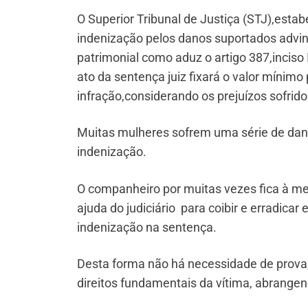
O Superior Tribunal de Justiça (STJ),esta
indenização pelos danos suportados advindo
patrimonial como aduz o artigo 387,inciso
ato da sentença juiz fixará o valor mínim
infração,considerando os prejuízos sofrido
Muitas mulheres sofrem uma série de dan
indenização.
O companheiro por muitas vezes fica à me
ajuda do judiciário para coibir e erradicar
indenização na sentença.
Desta forma não há necessidade de prova, 
direitos fundamentais da vítima, abrangend