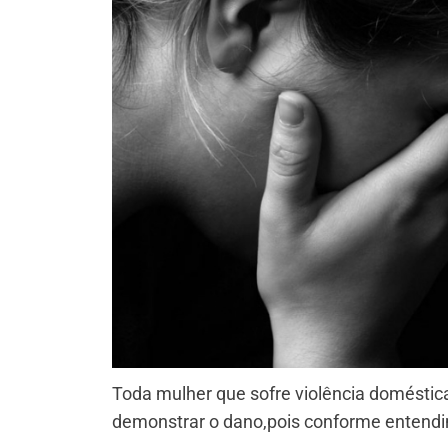
Toda mulher que sofre violência doméstic
demonstrar o dano,pois conforme entendim