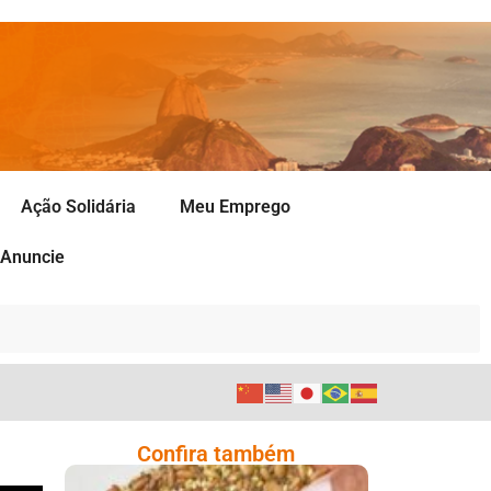
Ação Solidária
Meu Emprego
Anuncie
Confira também