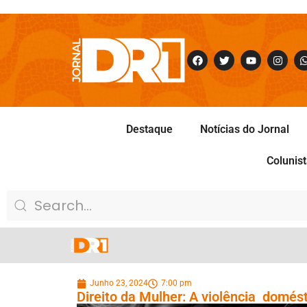
Destaque
Notícias do Jornal
Colunis
Junho 23, 2024
7:00 pm
Direito da Mulher: A violência domést