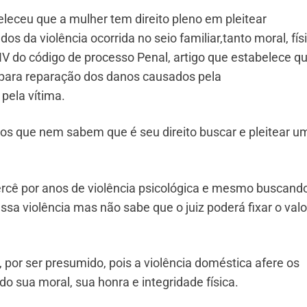
beleceu que a mulher tem direito pleno em pleitear
s da violência ocorrida no seio familiar,tanto moral, físi
 IV do código de processo Penal, artigo que estabelece q
o para reparação dos danos causados pela
 pela vítima.
os que nem sabem que é seu direito buscar e pleitear u
rcê por anos de violência psicológica e mesmo buscand
 essa violência mas não sabe que o juiz poderá fixar o valo
por ser presumido, pois a violência doméstica afere os
o sua moral, sua honra e integridade física.