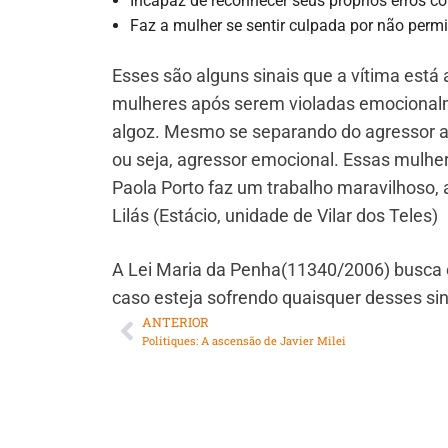
Incapaz de reconhecer seus próprios erros c
Faz a mulher se sentir culpada por não permi
Esses são alguns sinais que a vítima está
mulheres após serem violadas emocionalm
algoz. Mesmo se separando do agressor a
ou seja, agressor emocional. Essas mulher
Paola Porto faz um trabalho maravilhoso,
Lilás (Estácio, unidade de Vilar dos Teles)
A Lei Maria da Penha(11340/2006) busca co
caso esteja sofrendo quaisquer desses sin
ANTERIOR
Politiques: A ascensão de Javier Milei