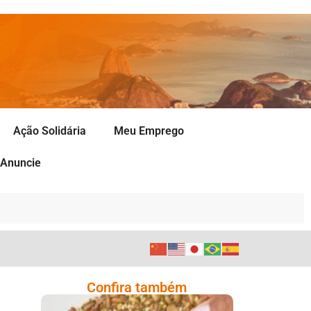
Ação Solidária
Meu Emprego
Anuncie
Confira também