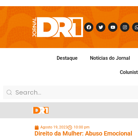
Destaque
Notícias do Jornal
Colunis
Agosto 19, 2023
10:00 pm
Direito da Mulher: Abuso Emocional