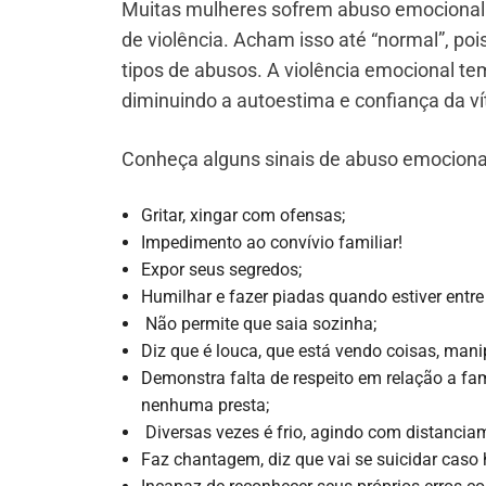
Muitas mulheres sofrem abuso emocional 
de violência. Acham isso até “normal”, po
tipos de abusos. A violência emocional tem 
diminuindo a autoestima e confiança da ví
Conheça alguns sinais de abuso emociona
Gritar, xingar com ofensas;
Impedimento ao convívio familiar!
Expor seus segredos;
Humilhar e fazer piadas quando estiver entr
Não permite que saia sozinha;
Diz que é louca, que está vendo coisas, mani
Demonstra falta de respeito em relação a fa
nenhuma presta;
Diversas vezes é frio, agindo com distancia
Faz chantagem, diz que vai se suicidar caso