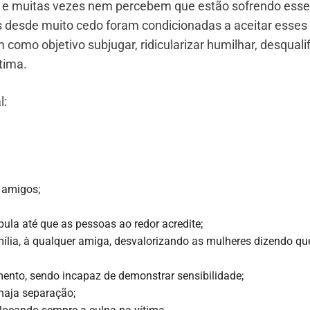
e muitas vezes nem percebem que estão sofrendo esse 
is desde muito cedo foram condicionadas a aceitar esses
como objetivo subjugar, ridicularizar humilhar, desqualif
tima.
l:
e amigos;
pula até que as pessoas ao redor acredite;
mília, à qualquer amiga, desvalorizando as mulheres dizendo qu
mento, sendo incapaz de demonstrar sensibilidade;
 haja separação;