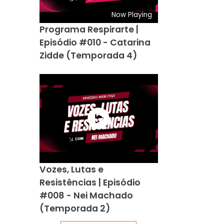
Now Playing
Programa Respirarte |
Episódio #010 - Catarina
Zidde (Temporada 4)
Vozes, Lutas e
Resistências | Episódio
#008 - Nei Machado
(Temporada 2)