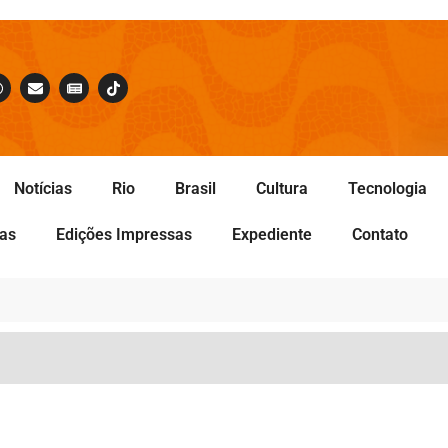
Notícias
Rio
Brasil
Cultura
Tecnologia
tas
Edições Impressas
Expediente
Contato