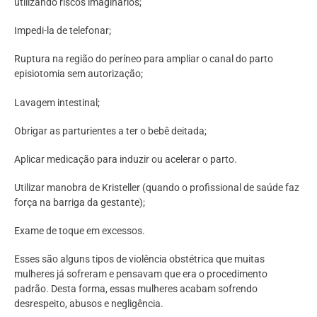
utilizando riscos imaginários;
Impedi-la de telefonar;
Ruptura na região do períneo para ampliar o canal do parto
episiotomia sem autorização;
Lavagem intestinal;
Obrigar as parturientes a ter o bebê deitada;
Aplicar medicação para induzir ou acelerar o parto.
Utilizar manobra de Kristeller (quando o profissional de saúde faz
força na barriga da gestante);
Exame de toque em excessos.
Esses são alguns tipos de violência obstétrica que muitas
mulheres já sofreram e pensavam que era o procedimento
padrão. Desta forma, essas mulheres acabam sofrendo
desrespeito, abusos e negligência.