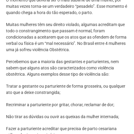
muitas vezes torna-se um verdadeiro “pesadelo”. Esse momento é
quando chega a hora do tão esperado, o parto.
Muitas mulheres têm seu direito violado, algumas acreditam que
todo o constrangimento que passam é normal, foram
condicionadas a aceitarem que os atos que as ofendem de forma
verbal ou física é um “mal necessário”. No Brasil entre 4 mulheres
uma já sofreu violência Obstétrica.
Percebemos que a maioria das gestantes e parturientes, nem
sabem que alguns atos são caracterizados como violência
obstétrica. Alguns exemplos desse tipo de violência são:
Tratar a gestante ou parturiente de forma grosseira, ou qualquer
ato que a deixe constrangida;
Recriminar a parturiente por gritar, chorar, reclamar de dor;
Não tirar as dúvidas ou ouvir as queixas da mulher internada;
Fazer a parturiente acreditar que precisa de parto cesariana