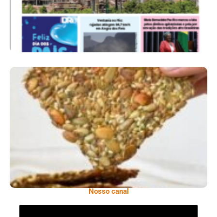
Comer Bem: Cracker De Sementes
Nosso canal