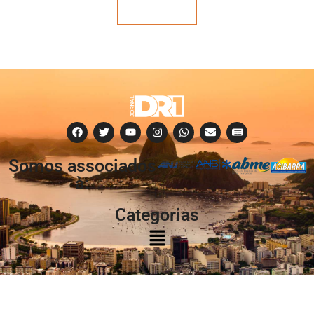
Veja mais
Somos associados
à:
Categorias