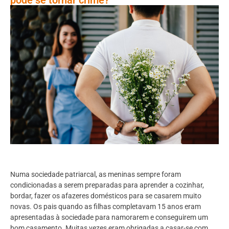
Numa sociedade patriarcal, as meninas sempre foram
condicionadas a serem preparadas para aprender a cozinhar,
bordar, fazer os afazeres domésticos para se casarem muito
novas. Os pais quando as filhas completavam 15 anos eram
apresentadas à sociedade para namorarem e conseguirem um
bom casamento. Muitas vezes eram obrigadas a casar-se com