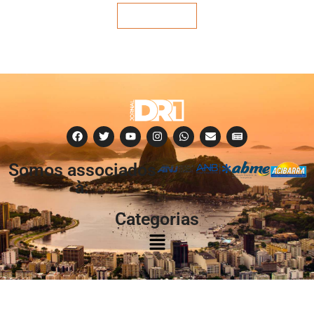
Veja mais
Somos associados
à:
Categorias