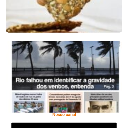
Ano X – Número 366 01 A 07 De Agosto De
2026
Nosso canal