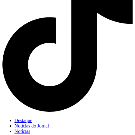
Destaque
Notícias do Jornal
Notícias