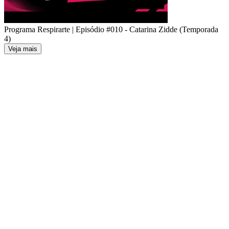
Programa Respirarte | Episódio #010 - Catarina Zidde (Temporada
4)
Veja mais