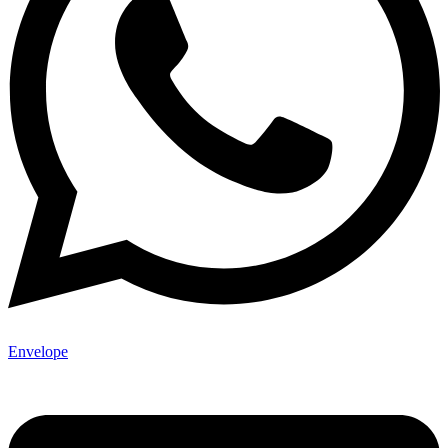
Envelope