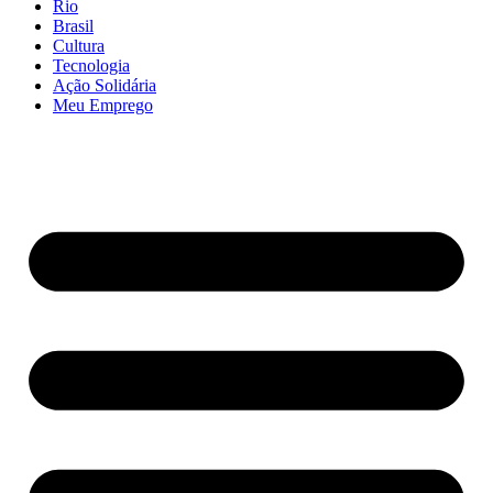
Rio
Brasil
Cultura
Tecnologia
Ação Solidária
Meu Emprego