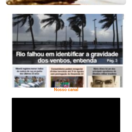
Ano X – Número 366 01 A 07 De Agosto De
2026
Nosso canal