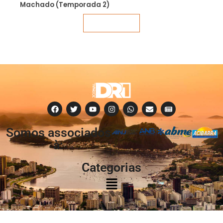
Machado (Temporada 2)
Veja mais
Somos associados
à:
Categorias