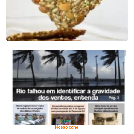
Ano X – Número 366 01 A 07 De Agosto De
2026
Nosso canal