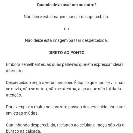
Quando devo usar um ou outro?
Não deixe esta imagem passar desapercebida.
ou
Não deixe esta imagem passar despercebida.
DIRETO AO PONTO
Embora semelhantes, as duas palavras querem expressar ideias
diferentes.
Despercebido nega o verbo perceber. É aquilo que não se viu, não
se ouviu, não se notou, não se atentou, algo a que não foi dada
atenção.
Por exemplo:
A multa no contrato passou despercebida por estar
em letras miúdas.
Caminhando despercebida, teclando ao celular, a moça não viu o
buraco na calçada.