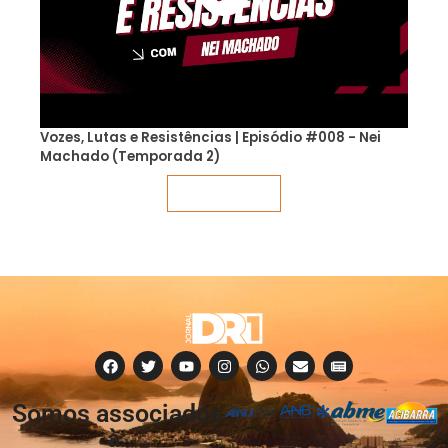
Vozes, Lutas e Resistências | Episódio #008 - Nei
Machado (Temporada 2)
Veja mais
Somos associados
à: