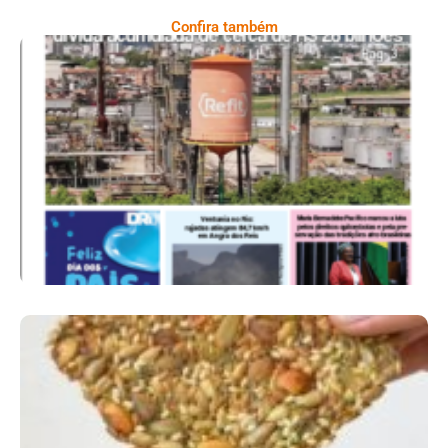
Confira também
Ano X – Número 367 08 A 14 De Agosto De
2026
Comer Bem: Cracker De Sementes