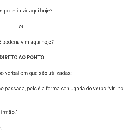
ê poderia vir aqui hoje?
ou
 poderia vim aqui hoje?
DIRETO AO PONTO
po verbal em que são utilizadas:
ão passada, pois é a forma conjugada do verbo “vir” no
irmão.”
: