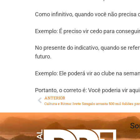
Como infinitivo, quando você não precisa 
Exemplo: É preciso vir cedo para conseguir
No presente do indicativo, quando se refe
futuro.
Exemplo: Ele poderá vir ao clube na sema
Portanto, o correto é: Você poderia vir aqu
ANTERIOR
So