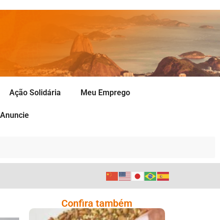
Ação Solidária
Meu Emprego
Anuncie
Confira também