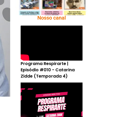
Nosso canal
Programa Respirarte |
Episódio #010 - Catarina
Zidde (Temporada 4)