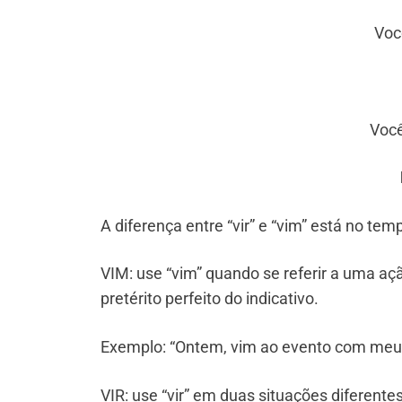
Voc
Você
A diferença entre “vir” e “vim” está no tem
VIM: use “vim” quando se referir a uma aç
pretérito perfeito do indicativo.
Exemplo: “Ontem, vim ao evento com meu 
VIR: use “vir” em duas situações diferentes