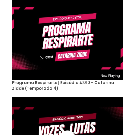
Now Playing
Programa Respirarte | Episódio #010 - Catarina
Zidde (Temporada 4)