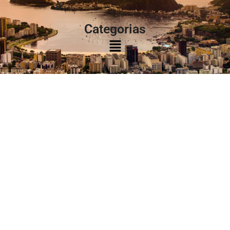
à:
Categorias