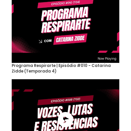
Now Playing
Programa Respirarte | Episódio #010 - Catarina
Zidde (Temporada 4)