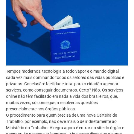
Tempos modernos, tecnologia a todo vapor e o mundo digital
cada vez mais dominando todos os setores das vidas públicas e
privadas. Conclusão: facilidade total para o cidadão agendar
serviços, como conseguir documentos. Certo? Não. Os serviços
online não têm facilitado em nada a vida dos brasileiros, que,
muitas vezes, só conseguem resolver as questões
presencialmente nos órgãos públicos.
O procedimento para quem precisa de uma nova Carteira de
Trabalho, por exemplo, não deve mais o de ir diretamente ao
Ministério do Trabalho. A regra agora é entrar no site do órgão e
agendar. As pessoas até tentam… Mas quem disse que alguma