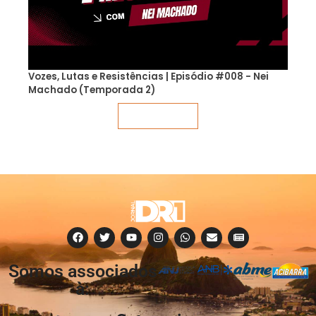
Vozes, Lutas e Resistências | Episódio #008 - Nei
Machado (Temporada 2)
Veja mais
Somos associados
à: