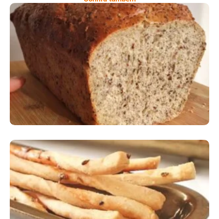
Comer Bem: Pão Low Carb
Comer Bem: Palitinhos De Cebola E Salsa