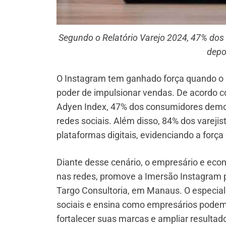
Segundo o Relatório Varejo 2024, 47% do
depoi
O Instagram tem ganhado força quando o a
poder de impulsionar vendas. De acordo c
Adyen Index, 47% dos consumidores demon
redes sociais. Além disso, 84% dos vareji
plataformas digitais, evidenciando a forç
Diante desse cenário, o empresário e eco
nas redes, promove a Imersão Instagram pa
Targo Consultoria, em Manaus. O especial
sociais e ensina como empresários podem s
fortalecer suas marcas e ampliar resultad