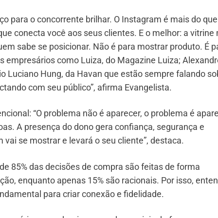
o para o concorrente brilhar. O Instagram é mais do que
que conecta você aos seus clientes. E o melhor: a vitrine
uem sabe se posicionar. Não é para mostrar produto. É p
s empresários como Luiza, do Magazine Luiza; Alexandr
rio Luciano Hung, da Havan que estão sempre falando so
ctando com seu público”, afirma Evangelista.
tencional: “O problema não é aparecer, o problema é apar
as. A presença do dono gera confiança, segurança e
ai se mostrar e levará o seu cliente”, destaca.
de 85% das decisões de compra são feitas de forma
ção, enquanto apenas 15% são racionais. Por isso, ente
undamental para criar conexão e fidelidade.