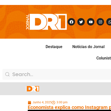
Destaque
Notícias do Jornal
Colunis
Junho 4, 2025
3:00 pm
Economista explica como Instagram p