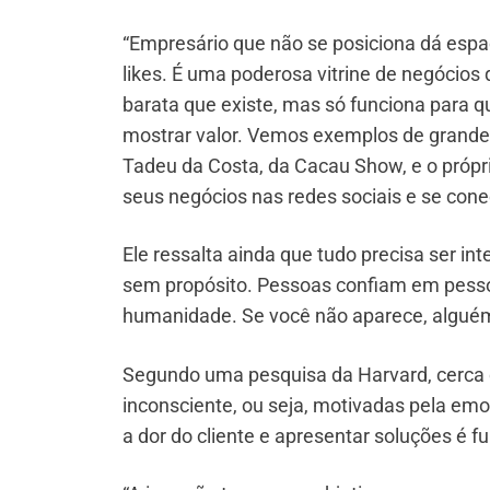
“Empresário que não se posiciona dá espaç
likes. É uma poderosa vitrine de negócios 
barata que existe, mas só funciona para q
mostrar valor. Vemos exemplos de grande
Tadeu da Costa, da Cacau Show, e o próp
seus negócios nas redes sociais e se cone
Ele ressalta ainda que tudo precisa ser in
sem propósito. Pessoas confiam em pesso
humanidade. Se você não aparece, alguém v
Segundo uma pesquisa da Harvard, cerca 
inconsciente, ou seja, motivadas pela emo
a dor do cliente e apresentar soluções é f