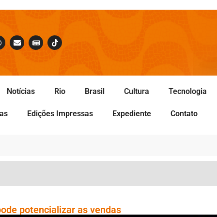
Notícias
Rio
Brasil
Cultura
Tecnologia
tas
Edições Impressas
Expediente
Contato
ode potencializar as vendas