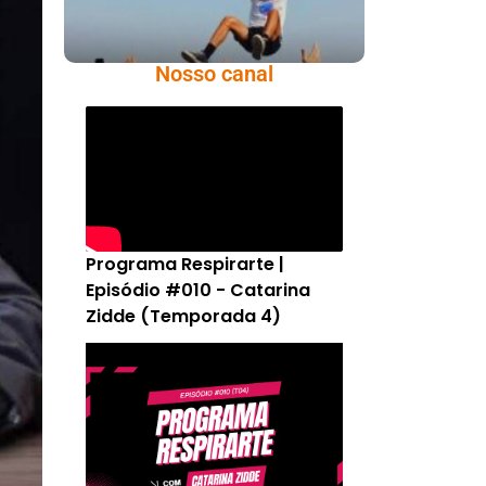
Nosso canal
Programa Respirarte |
Episódio #010 - Catarina
Zidde (Temporada 4)