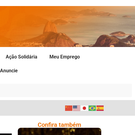
Ação Solidária
Meu Emprego
Anuncie
Confira também
O Ministério De