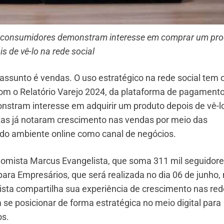
s consumidores demonstram interesse em comprar um pr
s de vê-lo na rede social
ssunto é vendas. O uso estratégico na rede social tem 
om o Relatório Varejo 2024, da plataforma de pagament
stram interesse em adquirir um produto depois de vê-l
stas já notaram crescimento nas vendas por meio das
a do ambiente online como canal de negócios.
nomista Marcus Evangelista, que soma 311 mil seguidor
ra Empresários, que será realizada no dia 06 de junho,
ista compartilha sua experiência de crescimento nas re
e posicionar de forma estratégica no meio digital para
os.