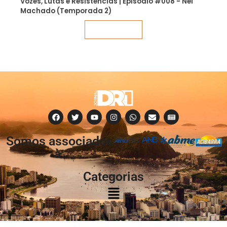
Vozes, Lutas e Resistências | Episódio #008 - Nei
Machado (Temporada 2)
Veja mais
Somos associados
à:
Categorias