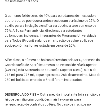
reajuste havia 10 anos.
O aumento foi de cerca de 40% para estudantes de mestrado e
doutorado; os pós-doutorandos receberam acréscimo de 27%. O
auxílio para a iniciação científica e à docência teve aumento de
75%. A Bolsa Permanência, direcionada a estudantes
quilombolas, indígenas, integrantes do Programa Universidade
para Todos (Prouni) e alunos em situação de vulnerabilidade
socioeconômica foi reajustada em cerca de 20%.
Além disso, o número de bolsas oferecidas pelo MEC, por meio da
Coordenação de Aperfeiçoamento de Pessoal de Nível Superior
(CAPES) e da Secretaria de Educação Superior (Sesu), subiu de
218 mil para 275 mil, o que representa 26% de acréscimo. Mais de
250 mil bolsistas em todo o Brasil foram impactados.
DESENROLA DO FIES
– Outra medida importante foi a sanção da
lei que permitiu criar condições mais favoráveis para
renegociação de contratos do Fies. No caso de inscritos no