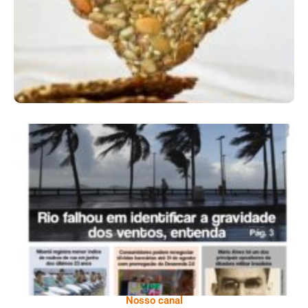
Ano X – Número 366 01 A 07 De Agosto De
2026
Nosso canal