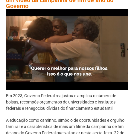
Governo
Em 2023, Governo Federal reajustou e ampliou o número de
bolsas, recompôs orçamentos de universidades e institutos
federais e renegociou dívidas do financiamento estudantil
A educação como caminho, símbolo de oportunidades e orgulho
familiar é a característica de mais um filme da campanha de fim
de ano do Governo Federal que vai ao ar nesta sexta-feira, 22 de