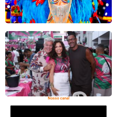
Comunidade Mangueirense Solta A Voz E
Classifca O Samba 3 Para A Próxima Fase
Nosso canal