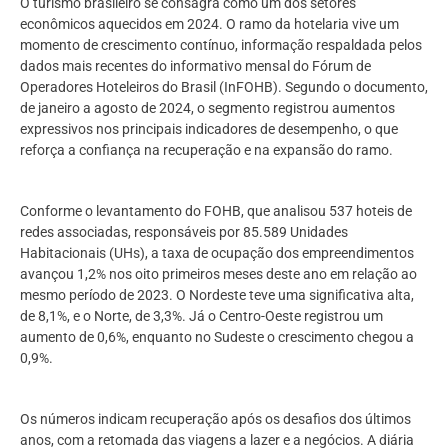
O turismo brasileiro se consagra como um dos setores
econômicos aquecidos em 2024. O ramo da hotelaria vive um
momento de crescimento contínuo, informação respaldada pelos
dados mais recentes do informativo mensal do Fórum de
Operadores Hoteleiros do Brasil (InFOHB). Segundo o documento,
de janeiro a agosto de 2024, o segmento registrou aumentos
expressivos nos principais indicadores de desempenho, o que
reforça a confiança na recuperação e na expansão do ramo.
Conforme o levantamento do FOHB, que analisou 537 hoteis de
redes associadas, responsáveis por 85.589 Unidades
Habitacionais (UHs), a taxa de ocupação dos empreendimentos
avançou 1,2% nos oito primeiros meses deste ano em relação ao
mesmo período de 2023. O Nordeste teve uma significativa alta,
de 8,1%, e o Norte, de 3,3%. Já o Centro-Oeste registrou um
aumento de 0,6%, enquanto no Sudeste o crescimento chegou a
0,9%.
Os números indicam recuperação após os desafios dos últimos
anos, com a retomada das viagens a lazer e a negócios. A diária