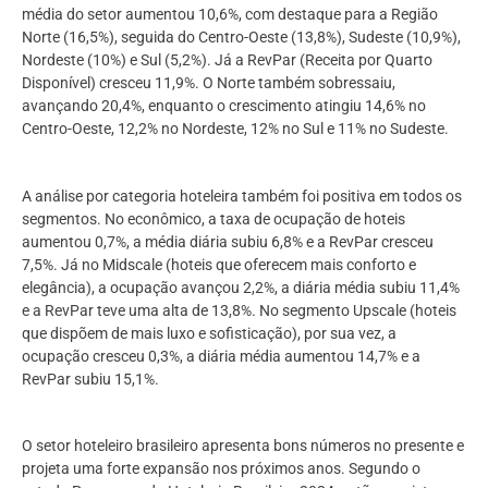
média do setor aumentou 10,6%, com destaque para a Região
Norte (16,5%), seguida do Centro-Oeste (13,8%), Sudeste (10,9%),
Nordeste (10%) e Sul (5,2%). Já a RevPar (Receita por Quarto
Disponível) cresceu 11,9%. O Norte também sobressaiu,
avançando 20,4%, enquanto o crescimento atingiu 14,6% no
Centro-Oeste, 12,2% no Nordeste, 12% no Sul e 11% no Sudeste.
A análise por categoria hoteleira também foi positiva em todos os
segmentos. No econômico, a taxa de ocupação de hoteis
aumentou 0,7%, a média diária subiu 6,8% e a RevPar cresceu
7,5%. Já no Midscale (hoteis que oferecem mais conforto e
elegância), a ocupação avançou 2,2%, a diária média subiu 11,4%
e a RevPar teve uma alta de 13,8%. No segmento Upscale (hoteis
que dispõem de mais luxo e sofisticação), por sua vez, a
ocupação cresceu 0,3%, a diária média aumentou 14,7% e a
RevPar subiu 15,1%.
O setor hoteleiro brasileiro apresenta bons números no presente e
projeta uma forte expansão nos próximos anos. Segundo o