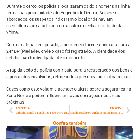
Durante o cerco, os policiais localizaram os dois homens na linha
férrea, nas proximidades do Engenho de Dentro. Ao serem
abordados, os suspeitos indicaram o local onde haviam
escondido a arma utilizada no assalto e o celular roubado da
vítima.
Com o material recuperado, a ocorrência foi encaminhada para a
24ª DP (Piedade), onde o caso foi registrado. A identidade dos
detidos não foi divulgada até o momento.
A rápida ação da polícia contribuiu para a recuperação dos bens e
a prisão dos envolvidos, reforçando a presença policial na região.
Casos como este voltam a acender o alerta sobre a segurança na
Zona Norte e podem influenciar novas operações nas áreas
próximas.
ANTERIOR
PRÓXIMO
Opinião: ­­Brasil a República Federativa da Corrupção
Fim da escala 6×1 ganha força no Brasil e impulsiona debate jurídico sobre jornada de trabalho
Confira também