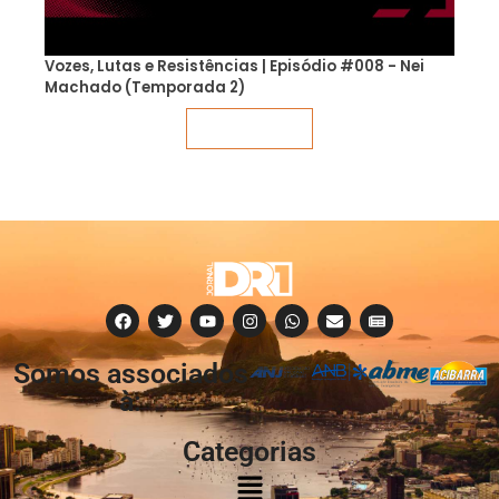
Vozes, Lutas e Resistências | Episódio #008 - Nei
Machado (Temporada 2)
Veja mais
Somos associados
à:
Categorias