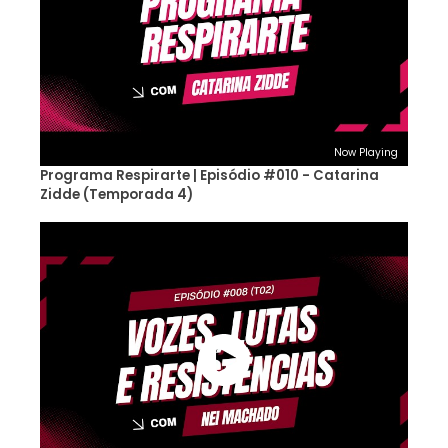
Now Playing
Programa Respirarte | Episódio #010 - Catarina
Zidde (Temporada 4)