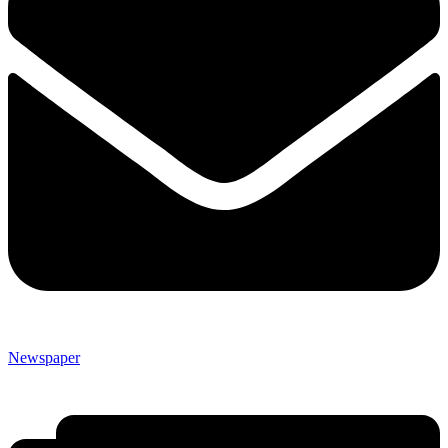
Newspaper