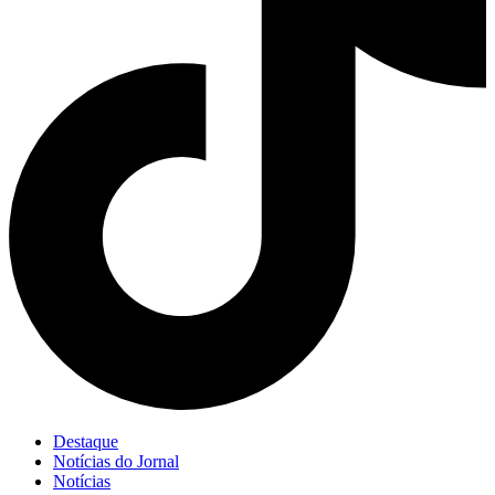
Destaque
Notícias do Jornal
Notícias