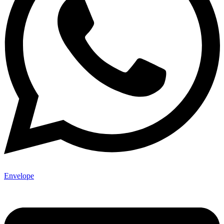
Envelope