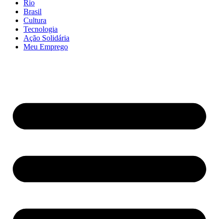
Rio
Brasil
Cultura
Tecnologia
Ação Solidária
Meu Emprego