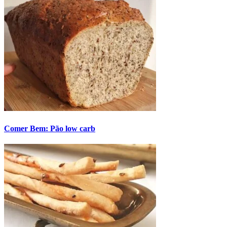
Comer Bem: Pão low carb