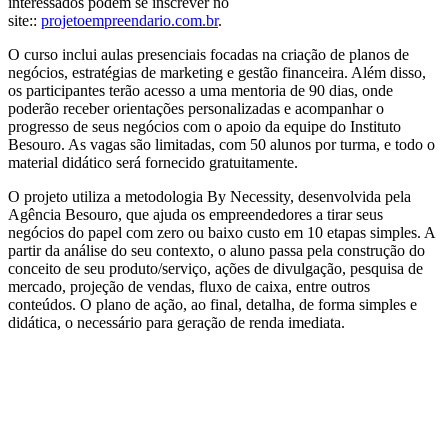
interessados podem se inscrever no
site::
projetoempreendario.com.br
.
O curso inclui aulas presenciais focadas na criação de planos de
negócios, estratégias de marketing e gestão financeira. Além disso,
os participantes terão acesso a uma mentoria de 90 dias, onde
poderão receber orientações personalizadas e acompanhar o
progresso de seus negócios com o apoio da equipe do Instituto
Besouro. As vagas são limitadas, com 50 alunos por turma, e todo o
material didático será fornecido gratuitamente.
O projeto utiliza a metodologia By Necessity, desenvolvida pela
Agência Besouro, que ajuda os empreendedores a tirar seus
negócios do papel com zero ou baixo custo em 10 etapas simples. A
partir da análise do seu contexto, o aluno passa pela construção do
conceito de seu produto/serviço, ações de divulgação, pesquisa de
mercado, projeção de vendas, fluxo de caixa, entre outros
conteúdos. O plano de ação, ao final, detalha, de forma simples e
didática, o necessário para geração de renda imediata.