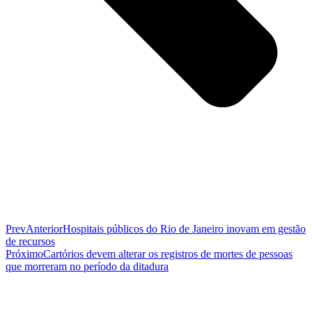
Prev
Anterior
Hospitais públicos do Rio de Janeiro inovam em gestão
de recursos
Próximo
Cartórios devem alterar os registros de mortes de pessoas
que morreram no período da ditadura