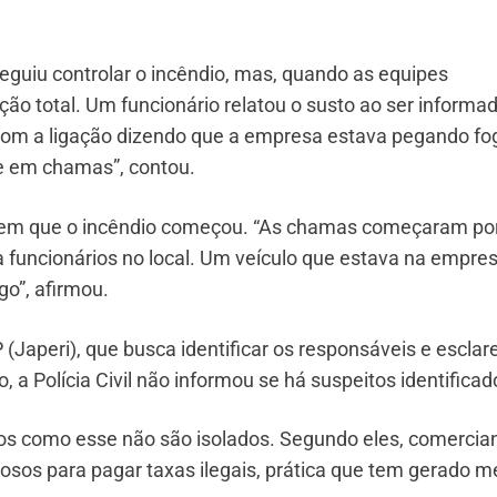
eguiu controlar o incêndio, mas, quando as equipes
ção total. Um funcionário relatou o susto ao ser informa
com a ligação dizendo que a empresa estava pegando fo
e em chamas”, contou.
em que o incêndio começou. “As chamas começaram po
 funcionários no local. Um veículo que estava na empre
o”, afirmou.
(Japeri), que busca identificar os responsáveis e esclar
 a Polícia Civil não informou se há suspeitos identificad
os como esse não são isolados. Segundo eles, comercia
sos para pagar taxas ilegais, prática que tem gerado 