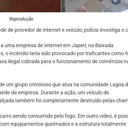
Reprodução
 de provedor de internet e veículo; polícia investiga o 
l a uma empresa de internet em Japeri, na Baixada
, o incêndio teria sido provocado por traficantes como 
xa ilegal cobrada para o funcionamento de comércios n
 de um grupo criminoso que atua na comunidade Lagoa 
 sede da empresa. Durante a ação, um veículo de
alçada também foi completamente destruído pelas cha
arro sendo consumido pelo fogo. Em outro vídeo, é poss
o, com equipamentos queimados e a estrutura totalmente