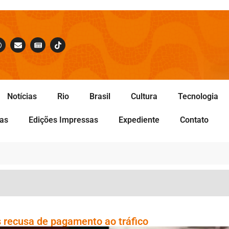
Notícias
Rio
Brasil
Cultura
Tecnologia
tas
Edições Impressas
Expediente
Contato
 recusa de pagamento ao tráfico