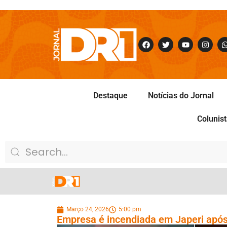
Destaque
Notícias do Jornal
Colunis
Março 24, 2026
5:00 pm
Empresa é incendiada em Japeri após