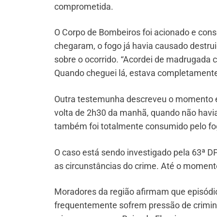
comprometida.
O Corpo de Bombeiros foi acionado e cons
chegaram, o fogo já havia causado destrui
sobre o ocorrido. “Acordei de madrugada 
Quando cheguei lá, estava completament
Outra testemunha descreveu o momento 
volta de 2h30 da manhã, quando não havia
também foi totalmente consumido pelo fog
O caso está sendo investigado pela 63ª DP 
as circunstâncias do crime. Até o momento,
Moradores da região afirmam que episódi
frequentemente sofrem pressão de crimino