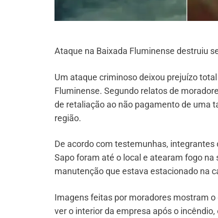
Ataque na Baixada Fluminense destruiu sede
Um ataque criminoso deixou prejuízo tota
Fluminense. Segundo relatos de moradores
de retaliação ao não pagamento de uma ta
região.
De acordo com testemunhas, integrantes
Sapo foram até o local e atearam fogo na
manutenção que estava estacionado na c
Imagens feitas por moradores mostram o c
ver o interior da empresa após o incêndi