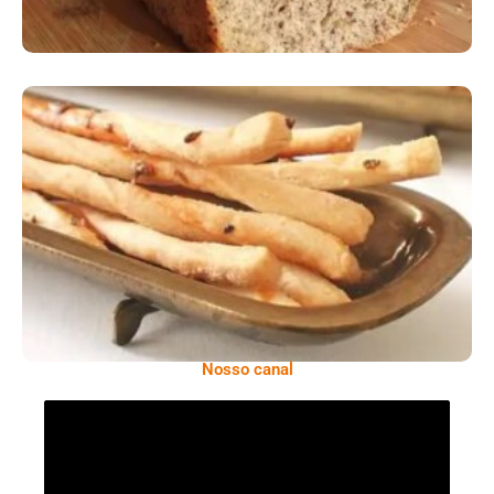
Comer Bem: Palitinhos De Cebola E Salsa
Nosso canal