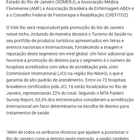
Estado do Rio de Janeiro (SOMERJ), a Associação Médica
Fluminense (AMF) a Associação Brasileira de Enfermagem ABEn e
a o Conselho Federal de Fisioterapia e Reabilitação (CREFITO2).
O Visit Rio será responsável pela promoção do Rio de Janeiro
nesse nicho, incluindo de maneira decisiva o Turismo de Saúde no
seu portfólio de produtos turísticos apresentados em feiras e
eventos nacionais e internacionais, fortalecendo a imagem e
reputação deste segmento em nível global. Um fator adicional que
favorece a promoção do destino para o segmento é o número de
hospitais acreditados com selos de acreditação pela Joint
Commission International (JCI) na região Rio-Niterói, o que é
garantia de alto padrão de atendimento. Entre os 72 hospitais
brasileiros certificados pela JCI, 16 estão localizados no Rio de
Janeiro, representando 22% do total. Segundo o MTA Patient
Survey Report, 63,3% dos entrevistados consideram a acreditação
internacional um fator determinante na escolha de destino para
tratamentos de saúde.
“Além de todos os atributos técnicos que ajudam a posicionar o
Rio de Janeiro como
o
destino neste mercado, a região também