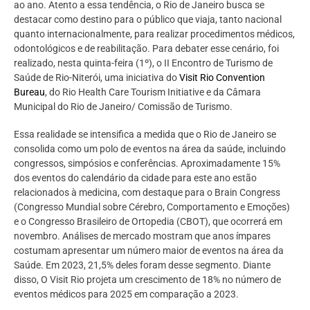
ao ano. Atento a essa tendência, o Rio de Janeiro busca se
destacar como destino para o público que viaja, tanto nacional
quanto internacionalmente, para realizar procedimentos médicos,
odontológicos e de reabilitação. Para debater esse cenário, foi
realizado, nesta quinta-feira (1º), o II Encontro de Turismo de
Saúde de Rio-Niterói, uma iniciativa do
Visit Rio Convention
Bureau
, do Rio Health Care Tourism Initiative e da Câmara
Municipal do Rio de Janeiro/ Comissão de Turismo.
Essa realidade se intensifica a medida que o Rio de Janeiro se
consolida como um polo de eventos na área da saúde, incluindo
congressos, simpósios e conferências. Aproximadamente 15%
dos eventos do calendário da cidade para este ano estão
relacionados à medicina, com destaque para o Brain Congress
(Congresso Mundial sobre Cérebro, Comportamento e Emoções)
e o Congresso Brasileiro de Ortopedia (CBOT), que ocorrerá em
novembro. Análises de mercado mostram que anos ímpares
costumam apresentar um número maior de eventos na área da
Saúde. Em 2023, 21,5% deles foram desse segmento. Diante
disso, O Visit Rio projeta um crescimento de 18% no número de
eventos médicos para 2025 em comparação a 2023.