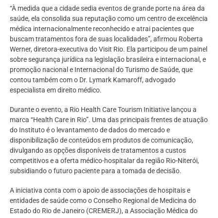
“À medida que a cidade sedia eventos de grande porte na área da
saúde, ela consolida sua reputação como um centro de excelência
médica internacionalmente reconhecido e atrai pacientes que
buscam tratamentos fora de suas localidades”, afirmou Roberta
Werner, diretora-executiva do Visit Rio. Ela participou de um painel
sobre segurança jurídica na legislação brasileira e internacional, e
promoção nacional e Internacional do Turismo de Saúde, que
contou também com o Dr. Lymark Kamaroff, advogado
especialista em direito médico.
Durante o evento, a Rio Health Care Tourism Initiative lançou a
marca “Health Care in Rio”. Uma das principais frentes de atuação
do Instituto é o levantamento de dados do mercado e
disponibilização de conteúdos em produtos de comunicação,
divulgando as opções disponíveis de tratamentos a custos
competitivos e a oferta médico-hospitalar da região Rio-Niterói,
subsidiando o futuro paciente para a tomada de decisão.
A iniciativa conta com o apoio de associações de hospitais e
entidades de saúde como o Conselho Regional de Medicina do
Estado do Rio de Janeiro (CREMERJ), a Associação Médica do