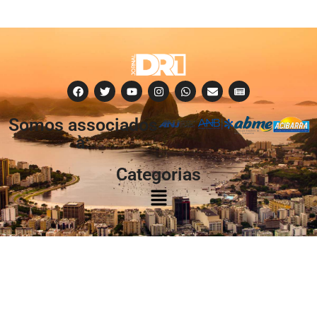
Somos associados
à:
Categorias