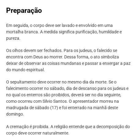
Preparação
Em seguida, o corpo deve ser lavado e envolvido em uma
mortalha branca. A medida significa purificação, humildade e
pureza.
Os olhos devem ser fechados. Para os judeus, o falecido se
encontra com Deus ao morrer. Dessa forma, o ato simboliza
deixar de observar as coisas mundanas e passar a enxergar a paz
do mundo espiritual.
O sepultamento deve ocorrer no mesmo dia da morte. Se o
falecimento ocorrer no sábado, dia de descanso para os judeus e
no qual os enterros são proibidos, deverá ser no dia seguinte,
como ocorreu com Silvio Santos. O apresentador morreu na
madrugada de sábado (17) e foi enterrado na manhã deste
domingo.
A cremação é proibida. A religião entende que a decomposição do
corpo deve ocorrer naturalmente.