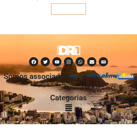
Veja mais
Somos associados
à:
Categorias