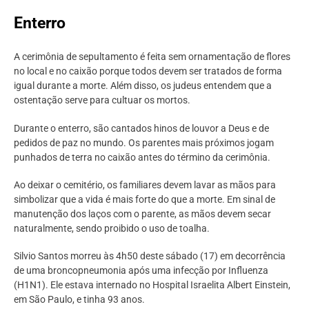
Enterro
A cerimônia de sepultamento é feita sem ornamentação de flores
no local e no caixão porque todos devem ser tratados de forma
igual durante a morte. Além disso, os judeus entendem que a
ostentação serve para cultuar os mortos.
Durante o enterro, são cantados hinos de louvor a Deus e de
pedidos de paz no mundo. Os parentes mais próximos jogam
punhados de terra no caixão antes do término da cerimônia.
Ao deixar o cemitério, os familiares devem lavar as mãos para
simbolizar que a vida é mais forte do que a morte. Em sinal de
manutenção dos laços com o parente, as mãos devem secar
naturalmente, sendo proibido o uso de toalha.
Silvio Santos morreu às 4h50 deste sábado (17) em decorrência
de uma broncopneumonia após uma infecção por Influenza
(H1N1). Ele estava internado no Hospital Israelita Albert Einstein,
em São Paulo, e tinha 93 anos.