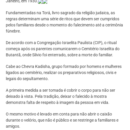
Janeiro, em 1930.
Fundamentadas na Torá, livro sagrado da religião judaica, as
regras determinam uma série de ritos que devem ser cumpridos
pelos familiares desde o momento do falecimento até a cerimônia
fúnebre.
De acordo com a Congregação Israelita Paulista (CIP), o ritual
começa após os parentes comunicarem o Cemitério Israelita do
Butantã, onde Silvio foi enterrado, sobre a morte do familiar.
Cabe ao Chevra Kadisha, grupo formado por homens e mulheres
ligados ao cemitério, realizar os preparativos religiosos, civis e
legais do sepultamento.
A primeira medida a ser tomada é cobrir o corpo para não ser
deixado à vista. Pela tradição, deixar o falecido à mostra
demonstra falta de respeito à imagem da pessoa em vida.
O mesmo motivo é levado em conta para não abrir o caixão
durante o velório, que não é público e se restringe a familiares e
amigos.