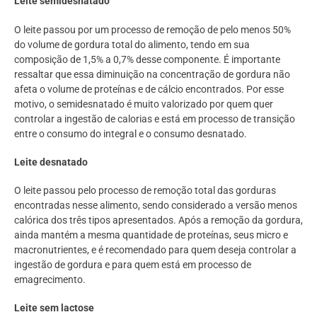
Leite semidesnatado
O leite passou por um processo de remoção de pelo menos 50%
do volume de gordura total do alimento, tendo em sua
composição de 1,5% a 0,7% desse componente. É importante
ressaltar que essa diminuição na concentração de gordura não
afeta o volume de proteínas e de cálcio encontrados. Por esse
motivo, o semidesnatado é muito valorizado por quem quer
controlar a ingestão de calorias e está em processo de transição
entre o consumo do integral e o consumo desnatado.
Leite desnatado
O leite passou pelo processo de remoção total das gorduras
encontradas nesse alimento, sendo considerado a versão menos
calórica dos três tipos apresentados. Após a remoção da gordura,
ainda mantém a mesma quantidade de proteínas, seus micro e
macronutrientes, e é recomendado para quem deseja controlar a
ingestão de gordura e para quem está em processo de
emagrecimento.
Leite sem lactose