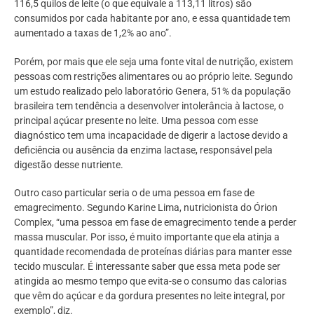
116,5 quilos de leite (o que equivale a 113,11 litros) são
consumidos por cada habitante por ano, e essa quantidade tem
aumentado a taxas de 1,2% ao ano”.
Porém, por mais que ele seja uma fonte vital de nutrição, existem
pessoas com restrições alimentares ou ao próprio leite. Segundo
um estudo realizado pelo laboratório Genera, 51% da população
brasileira tem tendência a desenvolver intolerância à lactose, o
principal açúcar presente no leite. Uma pessoa com esse
diagnóstico tem uma incapacidade de digerir a lactose devido a
deficiência ou ausência da enzima lactase, responsável pela
digestão desse nutriente.
Outro caso particular seria o de uma pessoa em fase de
emagrecimento. Segundo Karine Lima, nutricionista do Órion
Complex, “uma pessoa em fase de emagrecimento tende a perder
massa muscular. Por isso, é muito importante que ela atinja a
quantidade recomendada de proteínas diárias para manter esse
tecido muscular. É interessante saber que essa meta pode ser
atingida ao mesmo tempo que evita-se o consumo das calorias
que vêm do açúcar e da gordura presentes no leite integral, por
exemplo”, diz.