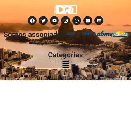
Somos associados
à:
Categorias