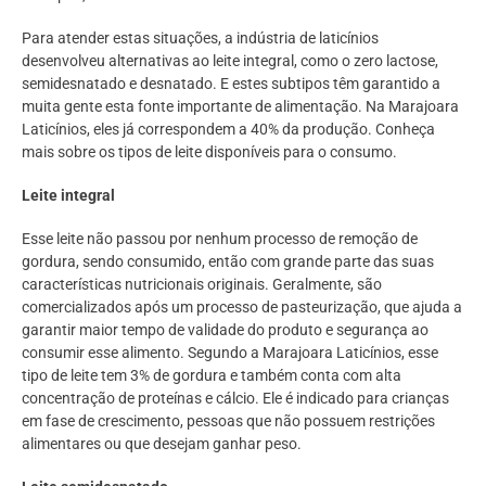
Para atender estas situações, a indústria de laticínios
desenvolveu alternativas ao leite integral, como o zero lactose,
semidesnatado e desnatado. E estes subtipos têm garantido a
muita gente esta fonte importante de alimentação. Na Marajoara
Laticínios, eles já correspondem a 40% da produção. Conheça
mais sobre os tipos de leite disponíveis para o consumo.
Leite integral
Esse leite não passou por nenhum processo de remoção de
gordura, sendo consumido, então com grande parte das suas
características nutricionais originais. Geralmente, são
comercializados após um processo de pasteurização, que ajuda a
garantir maior tempo de validade do produto e segurança ao
consumir esse alimento. Segundo a Marajoara Laticínios, esse
tipo de leite tem 3% de gordura e também conta com alta
concentração de proteínas e cálcio. Ele é indicado para crianças
em fase de crescimento, pessoas que não possuem restrições
alimentares ou que desejam ganhar peso.