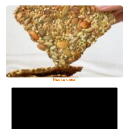
Comer Bem: Cracker De Sementes
Nosso canal