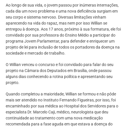
Ao longo de sua vida, o jovem passou por inúmeras internações,
cada dia um novo problema e uma nova deficiência surgiam em
seu corpo e sistema nervoso. Diversas limitações vinham
aparecendo na vida do rapaz, mas nem por isso Willian se
entregou à doença. Aos 17 anos, próximo à sua formatura, ele foi
convidado por sua professora do Ensino Médio a participar do
programa Jovem Parlamentar, para defender e enriquecer um
projeto de lei para inclusão de todos os portadores da doença na
sociedade e mercado de trabalho.
O Willian venceu o concurso e foi convidado para falar do seu
projeto na Câmara dos Deputados em Brasília, onde passou
alguns dias conhecendo a rotina política e apresentando seu
projeto.
Quando completou a maioridade, Willian se formou e não pôde
mais ser atendido no Instituto Fernando Figueiras, por isso, foi
encaminhado por sua médica ao Hospital dos Servidores para o
especialista Dr. Marcelo Caji, médico, neurologista que deu
continuidade ao tratamento com uma nova medicação
recomendada para a fase aguda em que estava a doença do