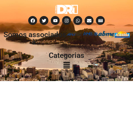
Somos associados
à:
Categorias