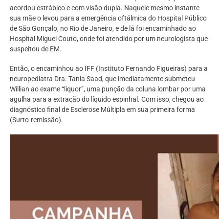
acordou estrábico e com visão dupla. Naquele mesmo instante
sua mãe o levou para a emergência oftálmica do Hospital Público
de São Gonçalo, no Rio de Janeiro, e de lá foi encaminhado ao
Hospital Miguel Couto, onde foi atendido por um neurologista que
suspeitou de EM.
Então, o encaminhou ao IFF (Instituto Fernando Figueiras) para a
neuropediatra Dra. Tania Saad, que imediatamente submeteu
Willian ao exame “liquor”, uma punção da coluna lombar por uma
agulha para a extração do líquido espinhal. Com isso, chegou ao
diagnóstico final de Esclerose Múltipla em sua primeira forma
(Surto-remissão).