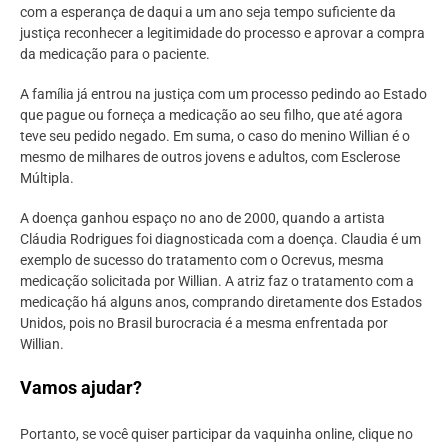
com a esperança de daqui a um ano seja tempo suficiente da
justiça reconhecer a legitimidade do processo e aprovar a compra
da medicação para o paciente.
A família já entrou na justiça com um processo pedindo ao Estado
que pague ou forneça a medicação ao seu filho, que até agora
teve seu pedido negado. Em suma, o caso do menino Willian é o
mesmo de milhares de outros jovens e adultos, com Esclerose
Múltipla.
A doença ganhou espaço no ano de 2000, quando a artista
Cláudia Rodrigues foi diagnosticada com a doença. Claudia é um
exemplo de sucesso do tratamento com o Ocrevus, mesma
medicação solicitada por Willian. A atriz faz o tratamento com a
medicação há alguns anos, comprando diretamente dos Estados
Unidos, pois no Brasil burocracia é a mesma enfrentada por
Willian.
Vamos ajudar?
Portanto, se você quiser participar da vaquinha online, clique no