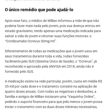
O único remédio que pode ajudá-lo
Após esse fato, o médico de Willian informou a mãe de que não
poderia fazer mais nada pelo jovem, pois sua doença entrou em
estado gravíssimo, tendo apenas uma medicação indicada para
salvar a vida do jovem e retomar suas funções motoras: o
“Ocrelizumabe Ocrevus 30mg/ml”.
Diferentemente de todas as medicações que o jovem usou em
seus tratamentos durante toda a vida, todas fornecidas
facilmente pelo SUS (Sistema Único de Saúde), o “Ocrevus”, já
reconhecido e aprovado pela ANVISA em 2018, ainda não é
fornecido pelo SUS.
A medicação existe na rede particular, porém, custa em média R$
35 mil por cada dose e o tratamento consiste na aplicação de
quatro doses anuais. Com todas as negativas e desilusões, a
família e amigos de Willian iniciaram uma “Vaquinha Online”,
pedindo o suporte financeiro para que pelo menos o jovem possa
iniciar o tratamento com as duas doses mínimas necessárias,