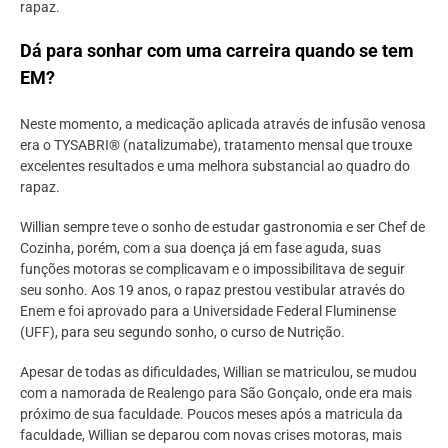
rapaz.
Dá para sonhar com uma carreira quando se tem
EM?
Neste momento, a medicação aplicada através de infusão venosa
era o TYSABRI® (natalizumabe), tratamento mensal que trouxe
excelentes resultados e uma melhora substancial ao quadro do
rapaz.
Willian sempre teve o sonho de estudar gastronomia e ser Chef de
Cozinha, porém, com a sua doença já em fase aguda, suas
funções motoras se complicavam e o impossibilitava de seguir
seu sonho. Aos 19 anos, o rapaz prestou vestibular através do
Enem e foi aprovado para a Universidade Federal Fluminense
(UFF), para seu segundo sonho, o curso de Nutrição.
Apesar de todas as dificuldades, Willian se matriculou, se mudou
com a namorada de Realengo para São Gonçalo, onde era mais
próximo de sua faculdade. Poucos meses após a matricula da
faculdade, Willian se deparou com novas crises motoras, mais