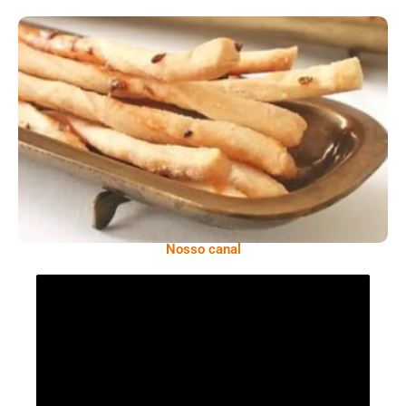
Comer Bem: Palitinhos De Cebola E Salsa
Nosso canal