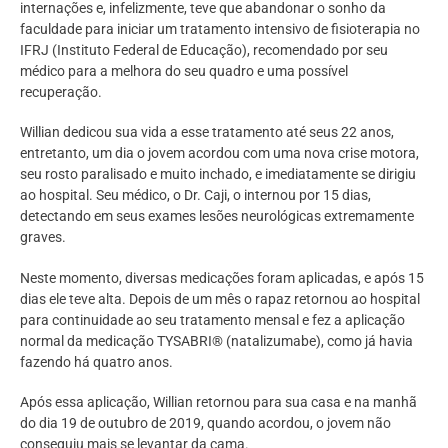
internações e, infelizmente, teve que abandonar o sonho da
faculdade para iniciar um tratamento intensivo de fisioterapia no
IFRJ (Instituto Federal de Educação), recomendado por seu
médico para a melhora do seu quadro e uma possível
recuperação.
Willian dedicou sua vida a esse tratamento até seus 22 anos,
entretanto, um dia o jovem acordou com uma nova crise motora,
seu rosto paralisado e muito inchado, e imediatamente se dirigiu
ao hospital. Seu médico, o Dr. Caji, o internou por 15 dias,
detectando em seus exames lesões neurológicas extremamente
graves.
Neste momento, diversas medicações foram aplicadas, e após 15
dias ele teve alta. Depois de um mês o rapaz retornou ao hospital
para continuidade ao seu tratamento mensal e fez a aplicação
normal da medicação TYSABRI® (natalizumabe), como já havia
fazendo há quatro anos.
Após essa aplicação, Willian retornou para sua casa e na manhã
do dia 19 de outubro de 2019, quando acordou, o jovem não
conseguiu mais se levantar da cama.