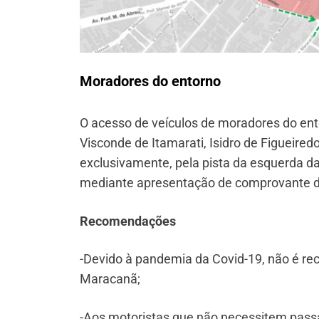
Moradores do entorno
O acesso de veículos de moradores do ent
Visconde de Itamarati, Isidro de Figueired
exclusivamente, pela pista da esquerda d
mediante apresentação de comprovante de
Recomendações
-Devido à pandemia da Covid-19, não é r
Maracanã;
-Aos motoristas que não necessitem passar 