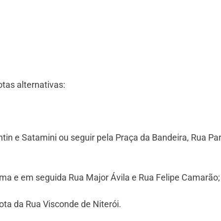
otas alternativas:
ontin e Satamini ou seguir pela Praça da Bandeira, Rua Pa
cima e em seguida Rua Major Ávila e Rua Felipe Camarão;
 rota da Rua Visconde de Niterói.