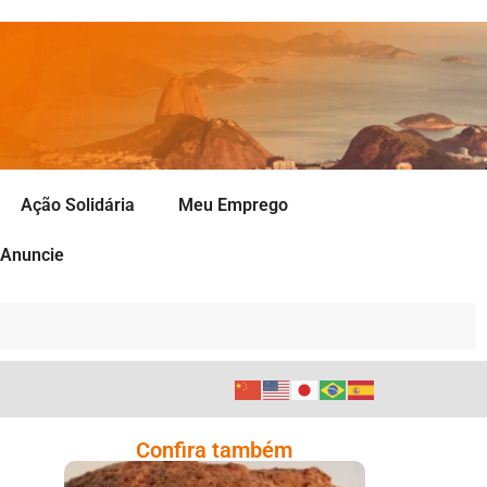
Ação Solidária
Meu Emprego
Anuncie
Confira também