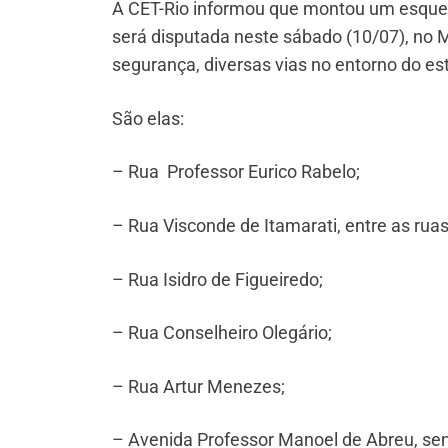
A CET-Rio informou que montou um esquema
será disputada neste sábado (10/07), no M
segurança, diversas vias no entorno do est
São elas:
– Rua Professor Eurico Rabelo;
– Rua Visconde de Itamarati, entre as ruas
– Rua Isidro de Figueiredo;
– Rua Conselheiro Olegário;
– Rua Artur Menezes;
– Avenida Professor Manoel de Abreu, sen