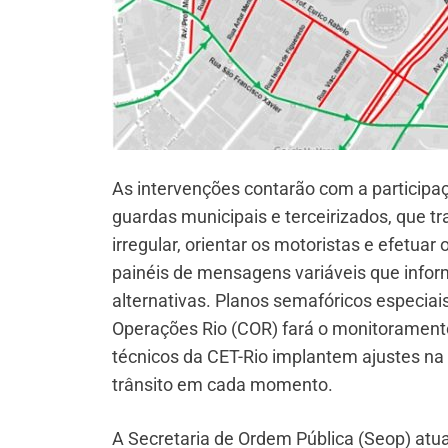
As intervenções contarão com a participaç
guardas municipais e terceirizados, que tr
irregular, orientar os motoristas e efetuar
painéis de mensagens variáveis que infor
alternativas. Planos semafóricos especiais
Operações Rio (COR) fará o monitorament
técnicos da CET-Rio implantem ajustes n
trânsito em cada momento.
A Secretaria de Ordem Pública (Seop) at