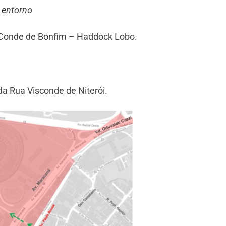
e entorno
a Conde de Bonfim – Haddock Lobo.
 da Rua Visconde de Niterói.