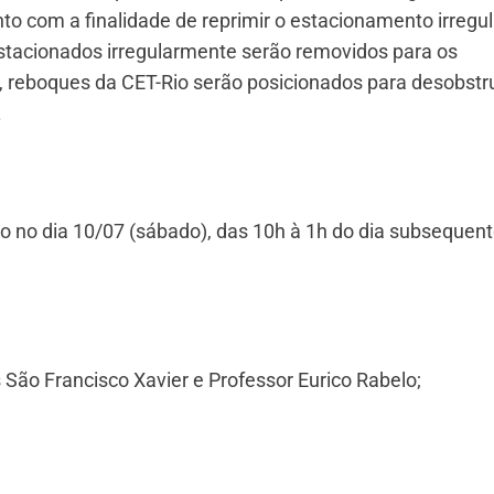
to com a finalidade de reprimir o estacionamento irregul
 estacionados irregularmente serão removidos para os
o, reboques da CET-Rio serão posicionados para desobst
.
o no dia 10/07 (sábado), das 10h à 1h do dia subsequent
 São Francisco Xavier e Professor Eurico Rabelo;