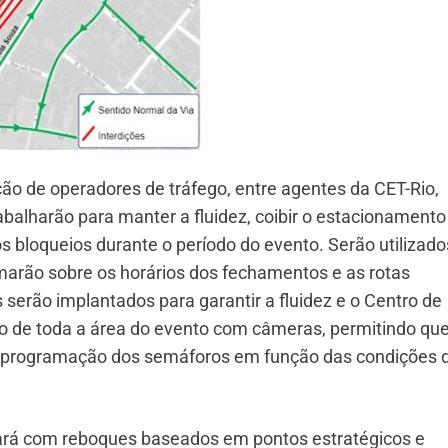
ão de operadores de tráfego, entre agentes da CET-Rio,
abalharão para manter a fluidez, coibir o estacionamento
 os bloqueios durante o período do evento. Serão utilizado
marão sobre os horários dos fechamentos e as rotas
 serão implantados para garantir a fluidez e o Centro de
o de toda a área do evento com câmeras, permitindo qu
a programação dos semáforos em função das condições 
uará com reboques baseados em pontos estratégicos e