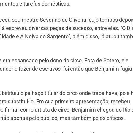
amentos e tarefas domésticas.
ceu seu mestre Severino de Oliveira, cujo tempos depois
já escreveu diversas peças de sucesso, entre elas, “O D
Cidade e A Noiva do Sargento”, além disso, já atuou ta
e era espancado pelo dono do circo. Fora de Sotero, ele
ender e fazer de escravos, foi então que Benjamim fugiu
ubstituiu o palhaço titular do circo onde trabalhava, pois 
ra substituí-lo. Em sua primeira apresentação, recebeu
 se firmar como artista de circo, Benjamim chegou ao Rio 
 não apenas pelo público, mas também pelos críticos.