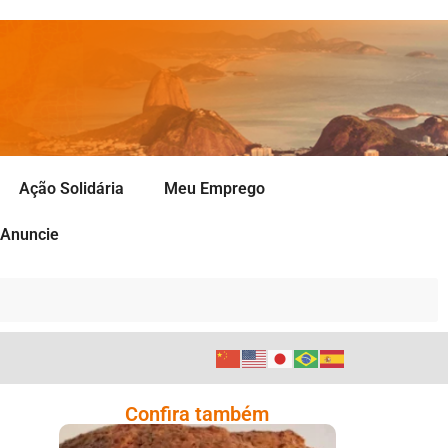
Ação Solidária
Meu Emprego
Anuncie
Confira também