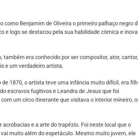
 como Benjamim de Oliveira o primeiro palhaço negro 
irco e logo se destacou pela sua habilidade cômica e inov
também era conhecido por ser compositor, ator, cantor
is e um verdadeiro artista.
 1870, o artista teve uma infância muito difícil, era fil
o escravos fugitivos e Leandra de Jesus que foi
om um circo itinerante que visitava o interior mineiro, 
 acrobacias e a arte do trapézio. Foi neste local que o
o vai muito além do espetáculo. Mesmo muito jovem, ele