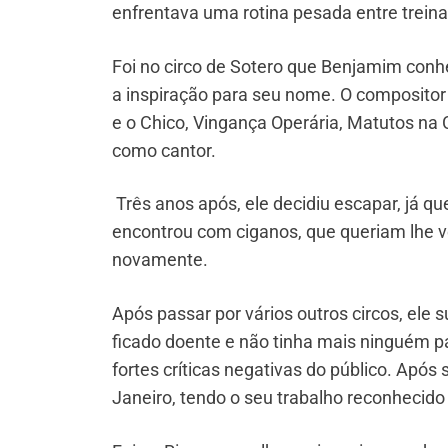
enfrentava uma rotina pesada entre trein
Foi no circo de Sotero que Benjamim conhe
a inspiração para seu nome. O compositor 
e o Chico, Vingança Operária, Matutos na 
como cantor.
Três anos após, ele decidiu escapar, já qu
encontrou com ciganos, que queriam lhe v
novamente.
Após passar por vários outros circos, ele s
ficado doente e não tinha mais ninguém pa
fortes críticas negativas do público. Após
Janeiro, tendo o seu trabalho reconhecido