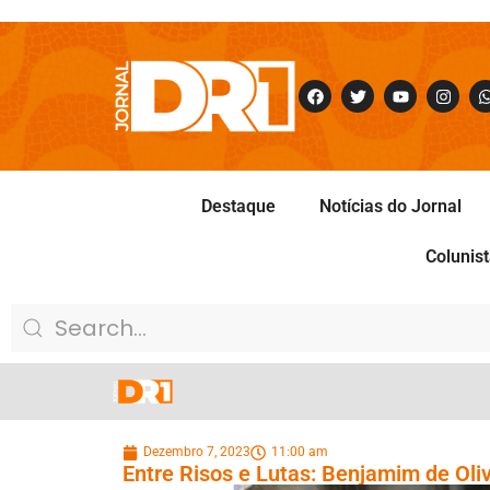
Destaque
Notícias do Jornal
Colunis
Dezembro 7, 2023
11:00 am
Entre Risos e Lutas: Benjamim de Oliv