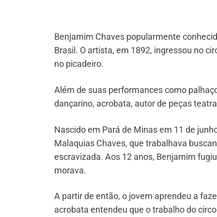
Benjamim Chaves popularmente conhecido
Brasil. O artista, em 1892, ingressou no c
no picadeiro.
Além de suas performances como palhaço, 
dançarino, acrobata, autor de peças teatra
Nascido em Pará de Minas em 11 de junho de
Malaquias Chaves, que trabalhava buscand
escravizada. Aos 12 anos, Benjamim fugiu c
morava.
A partir de então, o jovem aprendeu a fazer
acrobata entendeu que o trabalho do circ