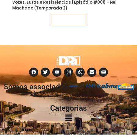
Vozes, Lutas e Resistências | Episódio #008 - Nei
Machado (Temporada 2)
Veja mais
Somos associados
à:
Categorias