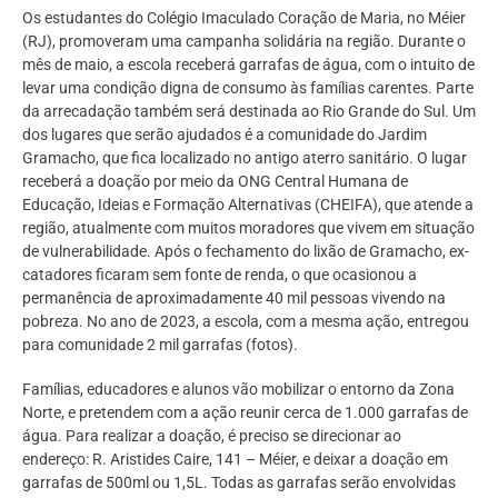
Os estudantes do Colégio Imaculado Coração de Maria, no Méier
(RJ), promoveram uma campanha solidária na região. Durante o
mês de maio, a escola receberá garrafas de água, com o intuito de
levar uma condição digna de consumo às famílias carentes. Parte
da arrecadação também será destinada ao Rio Grande do Sul. Um
dos lugares que serão ajudados é a comunidade do Jardim
Gramacho, que fica localizado no antigo aterro sanitário. O lugar
receberá a doação por meio da ONG Central Humana de
Educação, Ideias e Formação Alternativas (CHEIFA), que atende a
região, atualmente com muitos moradores que vivem em situação
de vulnerabilidade. Após o fechamento do lixão de Gramacho, ex-
catadores ficaram sem fonte de renda, o que ocasionou a
permanência de aproximadamente 40 mil pessoas vivendo na
pobreza. No ano de 2023, a escola, com a mesma ação, entregou
para comunidade 2 mil garrafas (fotos).
Famílias, educadores e alunos vão mobilizar o entorno da Zona
Norte, e pretendem com a ação reunir cerca de 1.000 garrafas de
água. Para realizar a doação, é preciso se direcionar ao
endereço: R. Aristides Caire, 141 – Méier, e deixar a doação em
garrafas de 500ml ou 1,5L. Todas as garrafas serão envolvidas