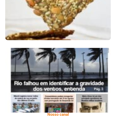
Ano X – Número 366 01 A 07 De Agosto De
2026
Nosso canal