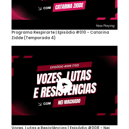
Now Playing
Programa Respirarte | Episódio #010 - Catarina
Zidde (Temporada 4)
Vozes, Lutas e Resistências | Episódio #008 - Nei