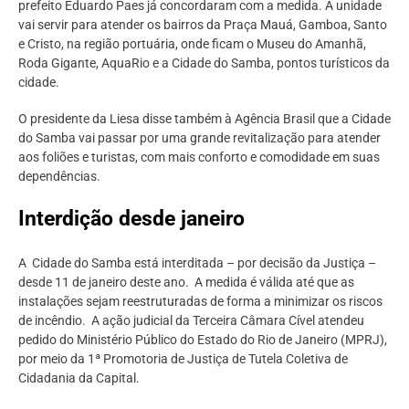
prefeito Eduardo Paes já concordaram com a medida. A unidade
vai servir para atender os bairros da Praça Mauá, Gamboa, Santo
e Cristo, na região portuária, onde ficam o Museu do Amanhã,
Roda Gigante, AquaRio e a Cidade do Samba, pontos turísticos da
cidade.
O presidente da Liesa disse também à Agência Brasil que a Cidade
do Samba vai passar por uma grande revitalização para atender
aos foliões e turistas, com mais conforto e comodidade em suas
dependências.
Interdição desde janeiro
A Cidade do Samba está interditada – por decisão da Justiça –
desde 11 de janeiro deste ano. A medida é válida até que as
instalações sejam reestruturadas de forma a minimizar os riscos
de incêndio. A ação judicial da Terceira Câmara Cível atendeu
pedido do Ministério Público do Estado do Rio de Janeiro (MPRJ),
por meio da 1ª Promotoria de Justiça de Tutela Coletiva de
Cidadania da Capital.