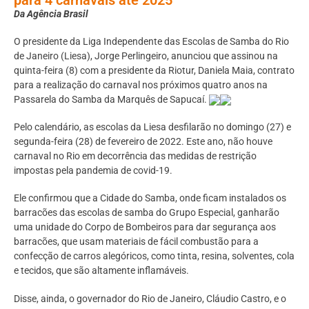
Da Agência Brasil
O presidente da Liga Independente das Escolas de Samba do Rio
de Janeiro (Liesa), Jorge Perlingeiro, anunciou que assinou na
quinta-feira (8) com a presidente da Riotur, Daniela Maia, contrato
para a realização do carnaval nos próximos quatro anos na
Passarela do Samba da Marquês de Sapucaí.
Pelo calendário, as escolas da Liesa desfilarão no domingo (27) e
segunda-feira (28) de fevereiro de 2022. Este ano, não houve
carnaval no Rio em decorrência das medidas de restrição
impostas pela pandemia de covid-19.
Ele confirmou que a Cidade do Samba, onde ficam instalados os
barracões das escolas de samba do Grupo Especial, ganharão
uma unidade do Corpo de Bombeiros para dar segurança aos
barracões, que usam materiais de fácil combustão para a
confecção de carros alegóricos, como tinta, resina, solventes, cola
e tecidos, que são altamente inflamáveis.
Disse, ainda, o governador do Rio de Janeiro, Cláudio Castro, e o