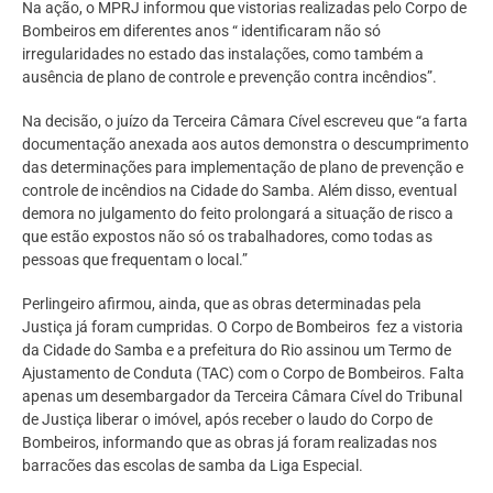
Na ação, o MPRJ informou que vistorias realizadas pelo Corpo de
Bombeiros em diferentes anos “ identificaram não só
irregularidades no estado das instalações, como também a
ausência de plano de controle e prevenção contra incêndios”.
Na decisão, o juízo da Terceira Câmara Cível escreveu que “a farta
documentação anexada aos autos demonstra o descumprimento
das determinações para implementação de plano de prevenção e
controle de incêndios na Cidade do Samba. Além disso, eventual
demora no julgamento do feito prolongará a situação de risco a
que estão expostos não só os trabalhadores, como todas as
pessoas que frequentam o local.”
Perlingeiro afirmou, ainda, que as obras determinadas pela
Justiça já foram cumpridas. O Corpo de Bombeiros fez a vistoria
da Cidade do Samba e a prefeitura do Rio assinou um Termo de
Ajustamento de Conduta (TAC) com o Corpo de Bombeiros. Falta
apenas um desembargador da Terceira Câmara Cível do Tribunal
de Justiça liberar o imóvel, após receber o laudo do Corpo de
Bombeiros, informando que as obras já foram realizadas nos
barracões das escolas de samba da Liga Especial.