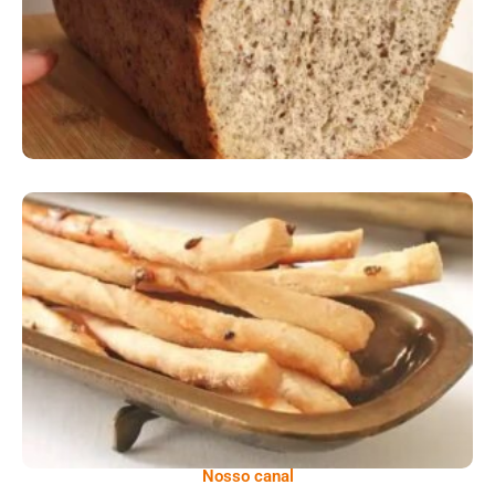
Comer Bem: Palitinhos De Cebola E Salsa
Nosso canal