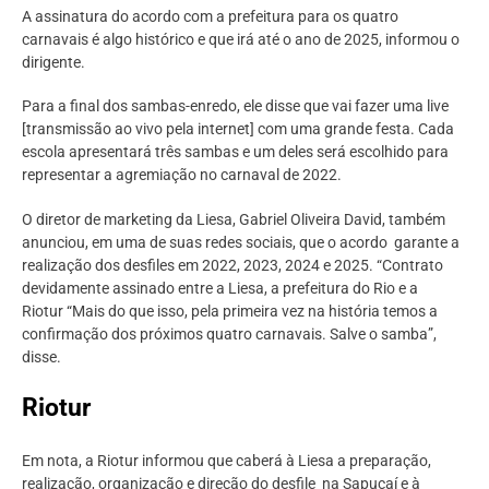
A assinatura do acordo com a prefeitura para os quatro
carnavais é algo histórico e que irá até o ano de 2025, informou o
dirigente.
Para a final dos sambas-enredo, ele disse que vai fazer uma live
[transmissão ao vivo pela internet] com uma grande festa. Cada
escola apresentará três sambas e um deles será escolhido para
representar a agremiação no carnaval de 2022.
O diretor de marketing da Liesa, Gabriel Oliveira David, também
anunciou, em uma de suas redes sociais, que o acordo garante a
realização dos desfiles em 2022, 2023, 2024 e 2025. “Contrato
devidamente assinado entre a Liesa, a prefeitura do Rio e a
Riotur “Mais do que isso, pela primeira vez na história temos a
confirmação dos próximos quatro carnavais. Salve o samba”,
disse.
Riotur
Em nota, a Riotur informou que caberá à Liesa a preparação,
realização, organização e direção do desfile na Sapucaí e à