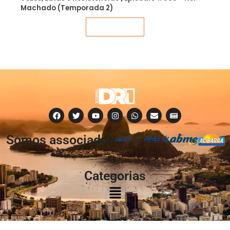
Machado (Temporada 2)
Veja mais
Somos associados
à:
Categorias