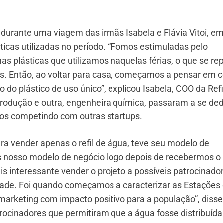
u durante uma viagem das irmãs Isabela e Flávia Vitoi, e
icas utilizadas no período. “Fomos estimuladas pelo
s plásticas que utilizamos naquelas férias, o que se re
s. Então, ao voltar para casa, começamos a pensar em 
 do plástico de uso único”, explicou Isabela, COO da Ref
rodução e outra, engenheira química, passaram a se ded
tos competindo com outras startups.
ra vender apenas o refil de água, teve seu modelo de
 nosso modelo de negócio logo depois de recebermos o
is interessante vender o projeto a possíveis patrocinado
icidade. Foi quando começamos a caracterizar as Estações
arketing com impacto positivo para a população”, disse
trocinadores que permitiram que a água fosse distribuída