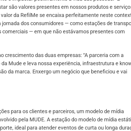
star são valores presentes em nossos produtos e serviço
valor da RefilMe se encaixa perfeitamente neste contex
 jornada dos consumidores — como estações de transpo
ios comerciais — em que não estávamos presentes com
no crescimento das duas empresas: “A parceria com a
 da Mude e leva nossa experiência, infraestrutura e kno
são da marca. Enxergo um negócio que beneficiou e vai
ões para os clientes e parceiros, um modelo de mídia
senvolvido pela MUDE. A estação do modelo de mídia estát
porte, ideal para atender eventos de curta ou longa dura