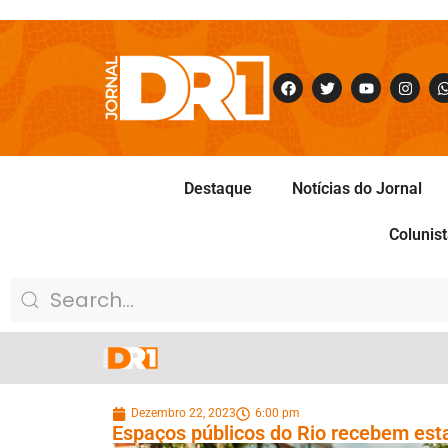
Destaque
Notícias do Jornal
Colunis
Dezembro 22, 2023
6:00 pm
Espaços públicos do Rio recebem esta