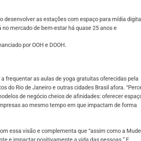
ao desenvolver as estações com espaço para mídia digita
á no mercado de bem-estar há quase 25 anos e
nanciado por OOH e DOOH.
 frequentar as aulas de yoga gratuitas oferecidas pela
s do Rio de Janeiro e outras cidades Brasil afora. “Perc
odelos de negócio cheios de afinidades: oferecer espaç
s empresas ao mesmo tempo em que impactam de forma
om essa visão e complementa que “assim como a Mude
ante e impactar positivamente a vida das pessoas.” E