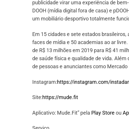
publicidade virar uma experiência de bem-
DOOH (mídia digital fora de casa) e pDOOH
um mobiliário desportivo totalmente func
Em 15 cidades e sete estados brasileiros
faces de mídia e 50 academias ao ar livre
de R$ 13 milhões em 2019 para R$ 41 mil
de saúde física e qualidade de vida. Além
de pessoas e anunciantes como Mercado 
Instagram:
https://instagram.com/inst
Site:
https://mude.fit
Aplicativo: Mude.Fit” pela
Play Store
ou
Ap
Serviço