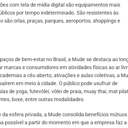
ções com tela de mídia digital são equipamentos mais
públicos por tempo indeterminado. São resistentes às
no são orlas, praças, parques, aeroportos, shoppings e
paços de bem-estar no Brasil, a Mude se destaca ao lon
tar marcas e consumidores em atividades físicas ao ar liv
academias a céu aberto, ativações e aulas coletivas, a M
saírem em meio à cidade. O público pode usufruir de
 de yoga, futevôlei, vôlei de praia, muay thai, mat pila
antes, boxe, entre outras modalidades.
e da esfera privada, a Mude consolida benefícios mútuos
na possível a partir do momento em que a empresa faz a