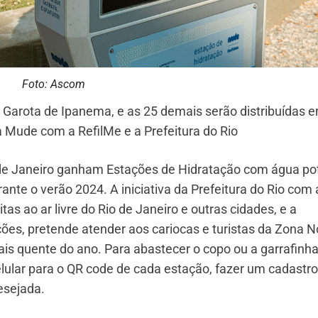
Foto: Ascom
e Garota de Ipanema, e as 25 demais serão distribuídas e
da Mude com a RefilMe e a Prefeitura do Rio
o de Janeiro ganham Estações de Hidratação com água po
rante o verão 2024. A iniciativa da Prefeitura do Rio com 
s ao ar livre do Rio de Janeiro e outras cidades, e a
ões, pretende atender aos cariocas e turistas da Zona N
is quente do ano. Para abastecer o copo ou a garrafinh
lular para o QR code de cada estação, fazer um cadastro
desejada.