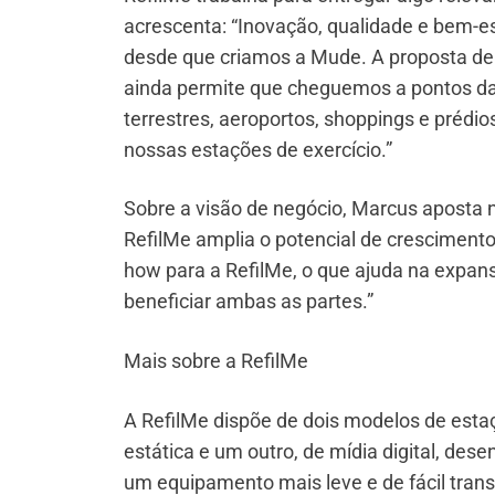
acrescenta: “Inovação, qualidade e bem-e
desde que criamos a Mude. A proposta de 
ainda permite que cheguemos a pontos da
terrestres, aeroportos, shoppings e préd
nossas estações de exercício.”
Sobre a visão de negócio, Marcus aposta 
RefilMe amplia o potencial de crescimento
how para a RefilMe, o que ajuda na expan
beneficiar ambas as partes.”
Mais sobre a RefilMe
A RefilMe dispõe de dois modelos de estaç
estática e um outro, de mídia digital, de
um equipamento mais leve e de fácil trans