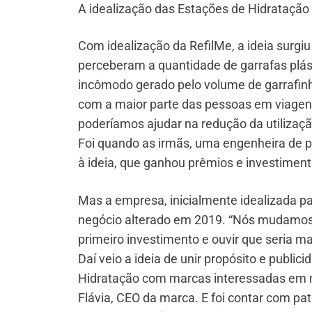
A idealização das Estações de Hidratação
Com idealização da RefilMe, a ideia surgi
perceberam a quantidade de garrafas plást
incômodo gerado pelo volume de garrafinha
com a maior parte das pessoas em viagen
poderíamos ajudar na redução da utilização
Foi quando as irmãs, uma engenheira de p
à ideia, que ganhou prêmios e investimen
Mas a empresa, inicialmente idealizada pa
negócio alterado em 2019. “Nós mudamos
primeiro investimento e ouvir que seria ma
Daí veio a ideia de unir propósito e publ
Hidratação com marcas interessadas em m
Flávia, CEO da marca. E foi contar com pa