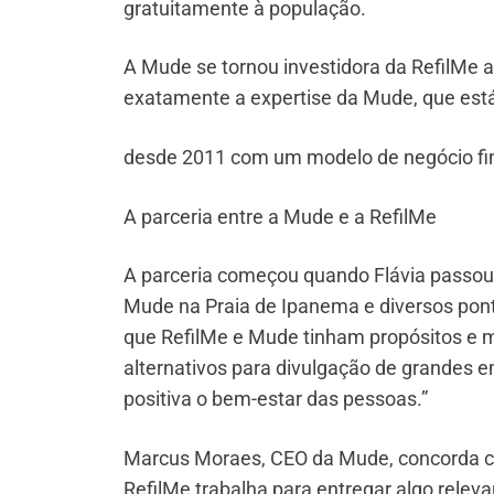
gratuitamente à população.
A Mude se tornou investidora da RefilMe 
exatamente a expertise da Mude, que est
desde 2011 com um modelo de negócio fi
A parceria entre a Mude e a RefilMe
A parceria começou quando Flávia passou a
Mude na Praia de Ipanema e diversos ponto
que RefilMe e Mude tinham propósitos e m
alternativos para divulgação de grande
positiva o bem-estar das pessoas.”
Marcus Moraes, CEO da Mude, concorda c
RefilMe trabalha para entregar algo relev