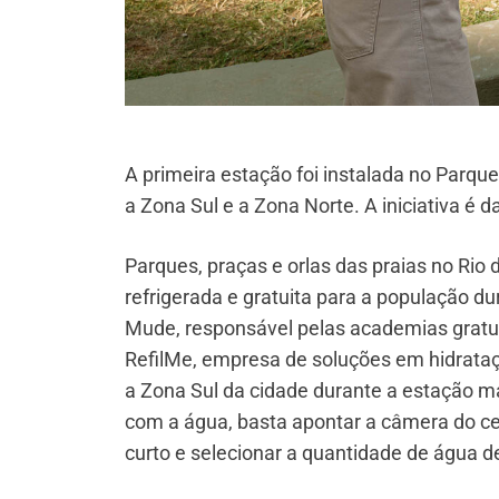
A primeira estação foi instalada no Parqu
a Zona Sul e a Zona Norte. A iniciativa é 
Parques, praças e orlas das praias no Ri
refrigerada e gratuita para a população du
Mude, responsável pelas academias gratuita
RefilMe, empresa de soluções em hidrataç
a Zona Sul da cidade durante a estação ma
com a água, basta apontar a câmera do ce
curto e selecionar a quantidade de água 