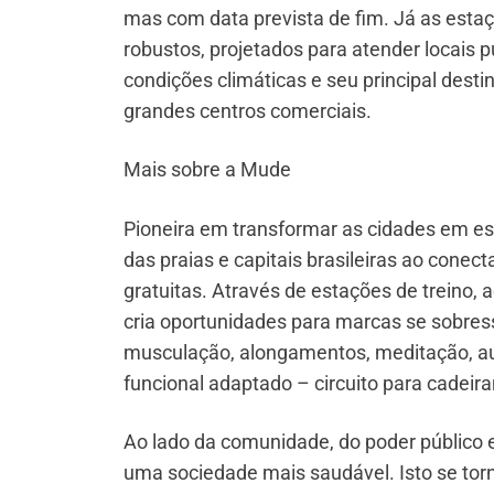
mas com data prevista de fim. Já as esta
robustos, projetados para atender locais 
condições climáticas e seu principal desti
grandes centros comerciais.
Mais sobre a Mude
Pioneira em transformar as cidades em es
das praias e capitais brasileiras ao conec
gratuitas. Através de estações de treino, 
cria oportunidades para marcas se sobres
musculação, alongamentos, meditação, aulas
funcional adaptado – circuito para cadeir
Ao lado da comunidade, do poder público 
uma sociedade mais saudável. Isto se tor