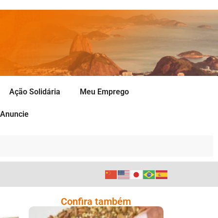
Ação Solidária
Meu Emprego
Anuncie
Confira também