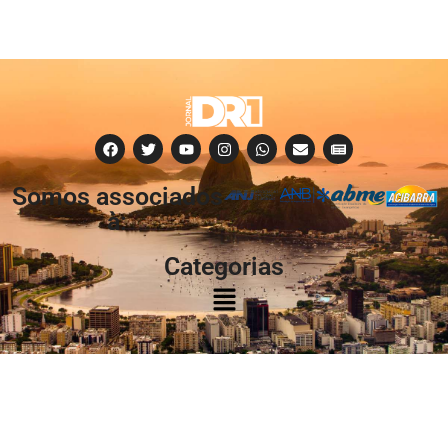
Somos associados
à:
Categorias