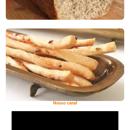
Comer Bem: Palitinhos De Cebola E Salsa
Nosso canal