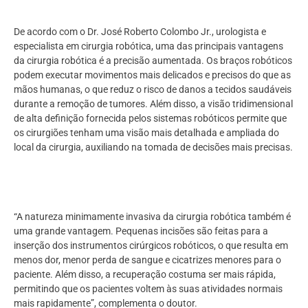
De acordo com o Dr. José Roberto Colombo Jr., urologista e
especialista em cirurgia robótica, uma das principais vantagens
da cirurgia robótica é a precisão aumentada. Os braços robóticos
podem executar movimentos mais delicados e precisos do que as
mãos humanas, o que reduz o risco de danos a tecidos saudáveis
durante a remoção de tumores. Além disso, a visão tridimensional
de alta definição fornecida pelos sistemas robóticos permite que
os cirurgiões tenham uma visão mais detalhada e ampliada do
local da cirurgia, auxiliando na tomada de decisões mais precisas.
“A natureza minimamente invasiva da cirurgia robótica também é
uma grande vantagem. Pequenas incisões são feitas para a
inserção dos instrumentos cirúrgicos robóticos, o que resulta em
menos dor, menor perda de sangue e cicatrizes menores para o
paciente. Além disso, a recuperação costuma ser mais rápida,
permitindo que os pacientes voltem às suas atividades normais
mais rapidamente”, complementa o doutor.